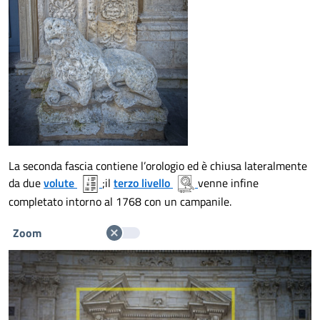
La seconda fascia contiene l’orologio ed è chiusa lateralmente
da due
volute
;il
terzo livello
venne infine
completato intorno al 1768 con un campanile.
Zoom