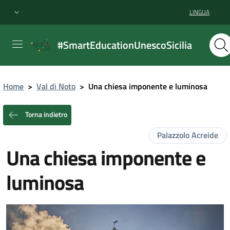
LINGUA
#SmartEducationUnescoSicilia
Home
>
Val di Noto
>
Una chiesa imponente e luminosa
Torna indietro
Palazzolo Acreide
Una chiesa imponente e
luminosa