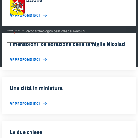
Siciliana, Dipartimento dei Beni Culturali e
dell’Identità Siciliana.
APPROFONDISCI
Parco archeologico della Valle dei Templi di
Agrigento.
I mensoloni: celebrazione della famiglia Nicolaci
APPROFONDISCI
Una città in miniatura
APPROFONDISCI
Le due chiese