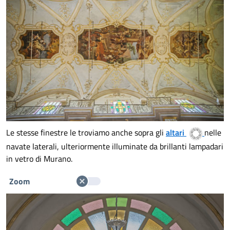
Le stesse finestre le troviamo anche sopra gli
altari
nelle
navate laterali, ulteriormente illuminate da brillanti lampadari
in vetro di Murano.
Zoom