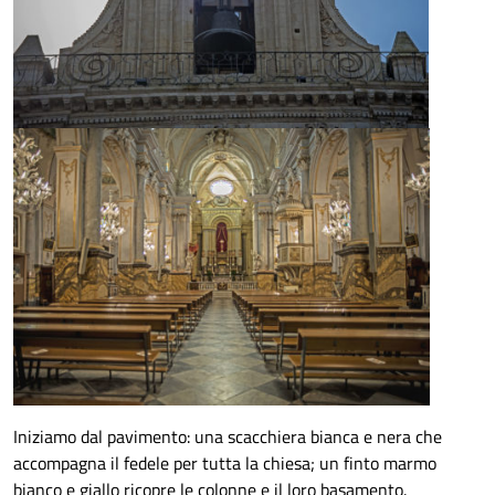
Iniziamo dal pavimento: una scacchiera bianca e nera che
accompagna il fedele per tutta la chiesa; un finto marmo
bianco e giallo ricopre le colonne e il loro basamento.