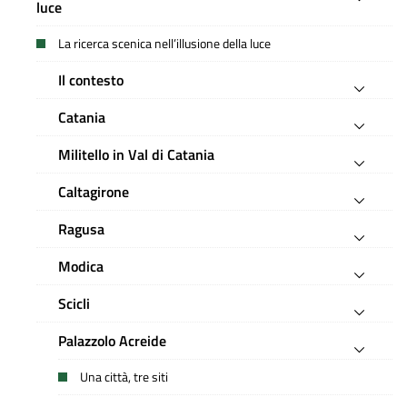
luce
La ricerca scenica nell’illusione della luce
Il contesto
Catania
Militello in Val di Catania
Caltagirone
Ragusa
Modica
Scicli
Palazzolo Acreide
Una città, tre siti