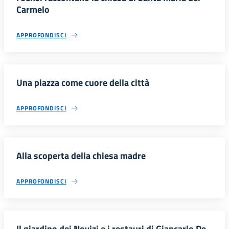
Carmelo
APPROFONDISCI
Una piazza come cuore della città
APPROFONDISCI
Alla scoperta della chiesa madre
APPROFONDISCI
Il giardino dei Novizi e i restauri di Giancarlo De