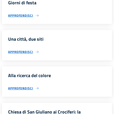
Giorni di festa
APPROFONDISCI
Una città, due siti
APPROFONDISCI
Alla ricerca del colore
APPROFONDISCI
Chiesa di San Giuliano ai Crociferi: la