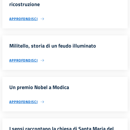
ricostruzione
APPROFONDISCI
Militello, storia di un feudo illuminato
APPROFONDISCI
Un premio Nobel a Modica
APPROFONDISCI
I sensi raccontano la chiesa di Santa Maria del