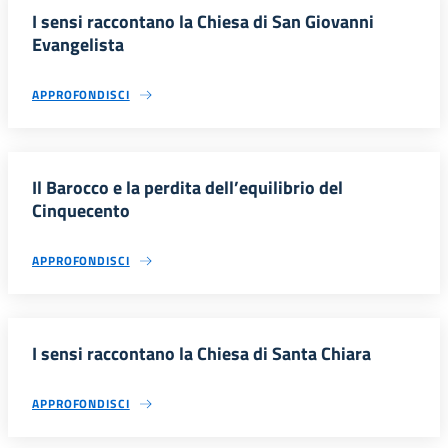
I sensi raccontano la Chiesa di San Giovanni
Evangelista
APPROFONDISCI
Il Barocco e la perdita dell’equilibrio del
Cinquecento
APPROFONDISCI
I sensi raccontano la Chiesa di Santa Chiara
APPROFONDISCI