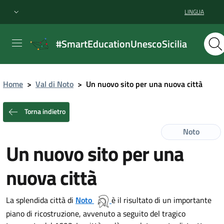
LINGUA
#SmartEducationUnescoSicilia
Home
>
Val di Noto
>
Un nuovo sito per una nuova città
Torna indietro
Noto
Un nuovo sito per una
nuova città
La splendida città di
Noto
è il risultato di un importante
piano di ricostruzione, avvenuto a seguito del tragico