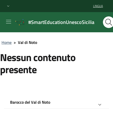
LINGUA
#SmartEducationUnescoSicilia
Home
>
Val di Noto
Nessun contenuto
presente
Barocco del Val di Noto