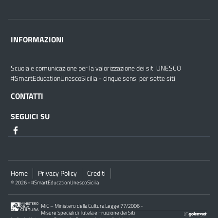
INFORMAZIONI
Scuola e comunicazione per la valorizzazione dei siti UNESCO
#SmartEducationUnescoSicilia - cinque sensi per sette siti
CONTATTI
SEGUICI SU
Home
Privacy Policy
Crediti
© 2026 - #SmartEducationUnescoSicilia
MiC – Ministero della Cultura Legge 77/2006 -
Misure Speciali di Tutela e Fruizione dei Siti