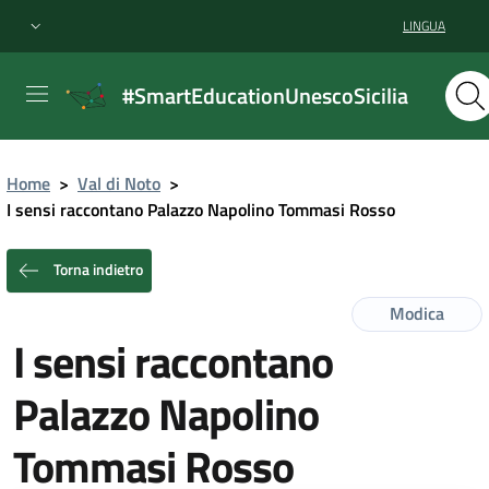
LINGUA
#SmartEducationUnescoSicilia
Home
>
Val di Noto
>
I sensi raccontano Palazzo Napolino Tommasi Rosso
Torna indietro
Modica
I sensi raccontano
Palazzo Napolino
Tommasi Rosso