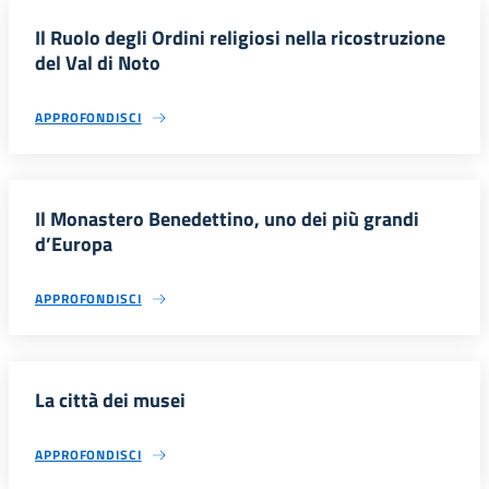
Il Ruolo degli Ordini religiosi nella ricostruzione
del Val di Noto
APPROFONDISCI
Il Monastero Benedettino, uno dei più grandi
d’Europa
APPROFONDISCI
La città dei musei
APPROFONDISCI