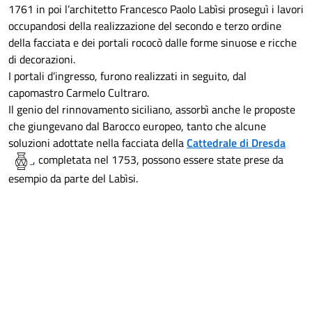
1761 in poi l’architetto Francesco Paolo Labìsi proseguì i lavori
occupandosi della realizzazione del secondo e terzo ordine
della facciata e dei portali rococò dalle forme sinuose e ricche
di decorazioni.
I portali d’ingresso, furono realizzati in seguito, dal
capomastro Carmelo Cultraro.
Il genio del rinnovamento siciliano, assorbì anche le proposte
che giungevano dal Barocco europeo, tanto che alcune
soluzioni adottate nella facciata della
Cattedrale di Dresda
, completata nel 1753, possono essere state prese da
esempio da parte del Labìsi.