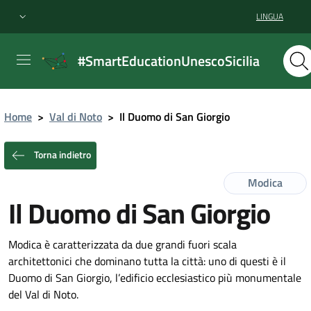
LINGUA
#SmartEducationUnescoSicilia
Home
>
Val di Noto
>
Il Duomo di San Giorgio
Torna indietro
Modica
Il Duomo di San Giorgio
Modica è caratterizzata da due grandi fuori scala
architettonici che dominano tutta la città: uno di questi è il
Duomo di San Giorgio, l’edificio ecclesiastico più monumentale
del Val di Noto.