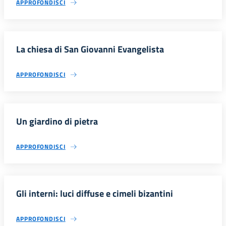
APPROFONDISCI
La chiesa di San Giovanni Evangelista
APPROFONDISCI
Un giardino di pietra
APPROFONDISCI
Gli interni: luci diffuse e cimeli bizantini
APPROFONDISCI