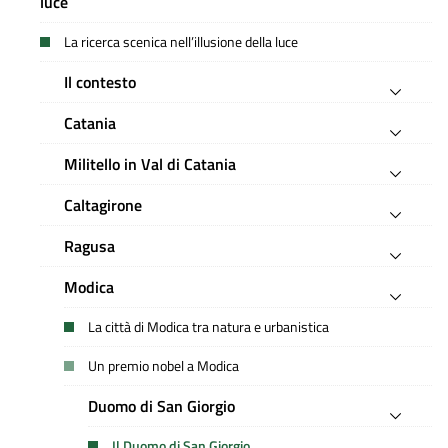
luce
La ricerca scenica nell’illusione della luce
Il contesto
Catania
Militello in Val di Catania
Caltagirone
Ragusa
Modica
La città di Modica tra natura e urbanistica
Un premio nobel a Modica
Duomo di San Giorgio
Il Duomo di San Giorgio