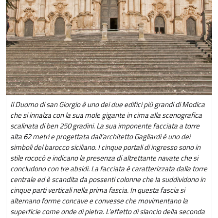
Il Duomo di san Giorgio è uno dei due edifici più grandi di Modica
che si innalza con la sua mole gigante in cima alla scenografica
scalinata di ben 250 gradini. La sua imponente facciata a torre
alta 62 metri e progettata dall’architetto Gagliardi è uno dei
simboli del barocco siciliano. I cinque portali di ingresso sono in
stile rococò e indicano la presenza di altrettante navate che si
concludono con tre absidi. La facciata è caratterizzata dalla torre
centrale ed è scandita da possenti colonne che la suddividono in
cinque parti verticali nella prima fascia. In questa fascia si
alternano forme concave e convesse che movimentano la
superficie come onde di pietra. L’effetto di slancio della seconda