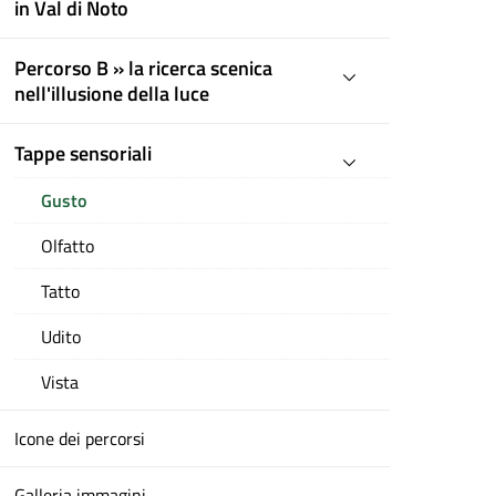
in Val di Noto
Percorso B » la ricerca scenica
nell'illusione della luce
Tappe sensoriali
Gusto
Olfatto
Tatto
Udito
Vista
Icone dei percorsi
Galleria immagini