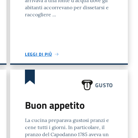
arrivava a una fonte d'acqua dove gli
abitanti accorrevano per dissetarsi e
raccogliere ...
LEGGI DI PIÙ
GUSTO
Buon appetito
La cucina preparava gustosi pranzi e
cene tutti i giorni. In particolare, il
pranzo del Capodanno 1785 aveva un