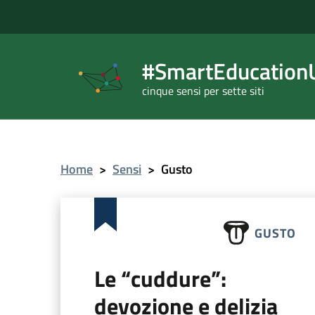
#SmartEducationU
cinque sensi per sette siti
Home
>
Sensi
>
Gusto
GUSTO
Le “cuddure”:
devozione e delizia