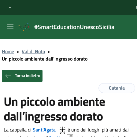
#SmartEducationUnescoSicilia
Home
>
Val di Noto
>
Un piccolo ambiente dall’ingresso dorato
Torna indietro
Catania
Un piccolo ambiente
dall’ingresso dorato
La cappella di
Sant'Agata
è uno dei luoghi più amati dai