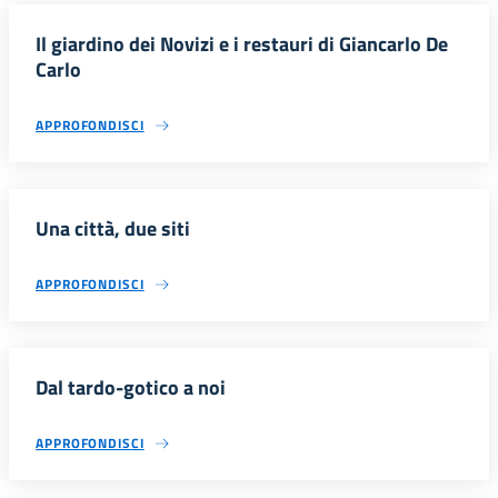
Il giardino dei Novizi e i restauri di Giancarlo De
Carlo
APPROFONDISCI
Una città, due siti
APPROFONDISCI
Dal tardo-gotico a noi
APPROFONDISCI