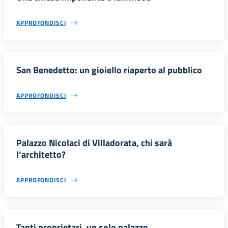
APPROFONDISCI
San Benedetto: un gioiello riaperto al pubblico
APPROFONDISCI
Palazzo Nicolaci di Villadorata, chi sarà
l’architetto?
APPROFONDISCI
Tanti proprietari, un solo palazzo