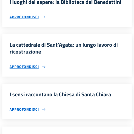
I luoghi del sapere: la Biblioteca dei Benedettini
APPROFONDISCI
La cattedrale di Sant’Agata: un lungo lavoro di
ricostruzione
APPROFONDISCI
I sensi raccontano la Chiesa di Santa Chiara
APPROFONDISCI