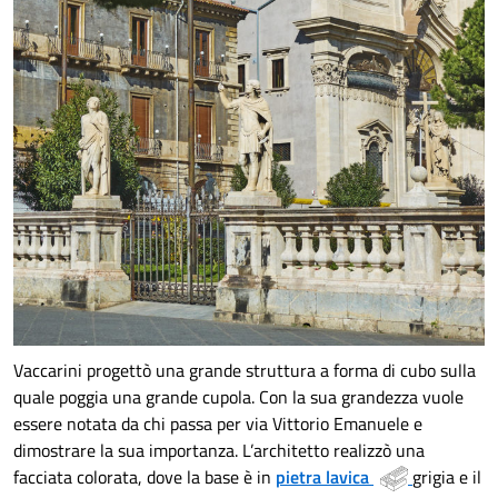
Vaccarini progettò una grande struttura a forma di cubo sulla
quale poggia una grande cupola. Con la sua grandezza vuole
essere notata da chi passa per via Vittorio Emanuele e
dimostrare la sua importanza. L’architetto realizzò una
facciata colorata, dove la base è in
pietra lavica
grigia e il