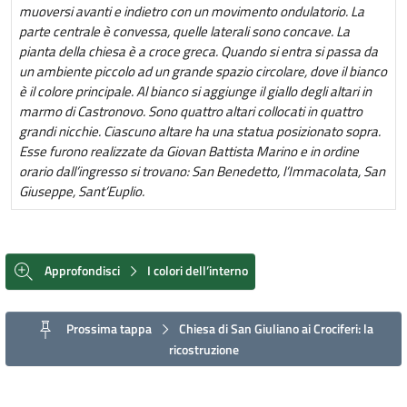
muoversi avanti e indietro con un movimento ondulatorio. La
parte centrale è convessa, quelle laterali sono concave. La
pianta della chiesa è a croce greca. Quando si entra si passa da
un ambiente piccolo ad un grande spazio circolare, dove il bianco
è il colore principale. Al bianco si aggiunge il giallo degli altari in
marmo di Castronovo. Sono quattro altari collocati in quattro
grandi nicchie. Ciascuno altare ha una statua posizionato sopra.
Esse furono realizzate da Giovan Battista Marino e in ordine
orario dall’ingresso si trovano: San Benedetto, l’Immacolata, San
Giuseppe, Sant’Euplio.
Approfondisci
I colori dell’interno
Prossima tappa
Chiesa di San Giuliano ai Crociferi: la
ricostruzione