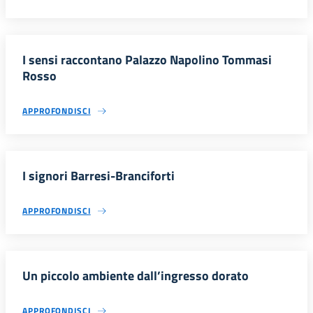
I sensi raccontano Palazzo Napolino Tommasi
Rosso
APPROFONDISCI
I signori Barresi-Branciforti
APPROFONDISCI
Un piccolo ambiente dall’ingresso dorato
APPROFONDISCI