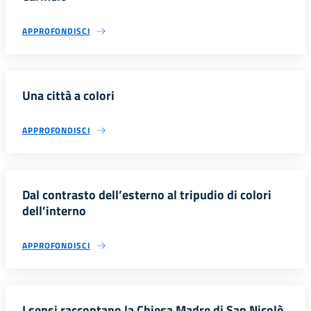
APPROFONDISCI
Una città a colori
APPROFONDISCI
Dal contrasto dell’esterno al tripudio di colori
dell’interno
APPROFONDISCI
I sensi raccontano la Chiesa Madre di San Nicolò