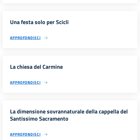
Una festa solo per Scicli
APPROFONDISCI
La chiesa del Carmine
APPROFONDISCI
La dimensione sovrannaturale della cappella del
Santissimo Sacramento
APPROFONDISCI