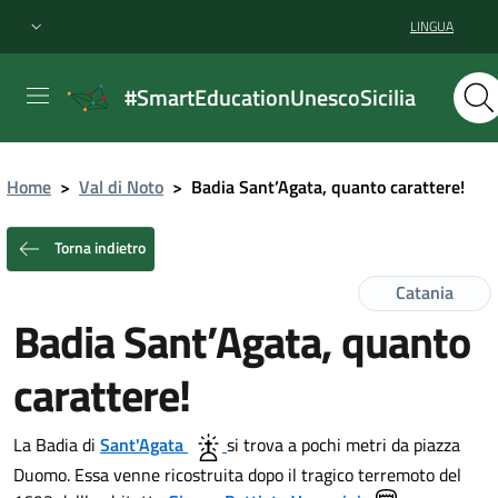
LINGUA
#SmartEducationUnescoSicilia
Home
>
Val di Noto
>
Badia Sant’Agata, quanto carattere!
Torna indietro
Catania
Badia Sant’Agata, quanto
carattere!
La Badia di
Sant'Agata
si trova a pochi metri da piazza
Duomo. Essa venne ricostruita dopo il tragico terremoto del