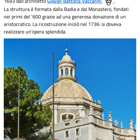
1693 dall’architetto
Giovan Battista Vaccarini
.
La struttura è formata dalla Badia e dal Monastero, fondati
nei primi del ‘600 grazie ad una generosa donazione di un
aristocratico. La ricostruzione iniziò nel 1736: si doveva
realizzare un’opera splendida.