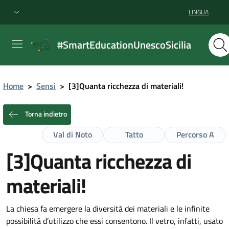
LINGUA
#SmartEducationUnescoSicilia
Home
>
Sensi
>
[3]Quanta ricchezza di materiali!
Torna indietro
Val di Noto
Tatto
Percorso A
[3]Quanta ricchezza di
materiali!
La chiesa fa emergere la diversità dei materiali e le infinite
possibilità d’utilizzo che essi consentono. Il vetro, infatti, usato