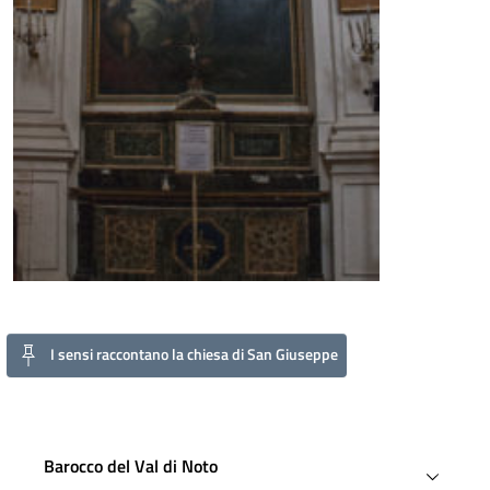
I sensi raccontano la chiesa di San Giuseppe
Barocco del Val di Noto