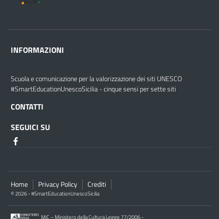
INFORMAZIONI
Scuola e comunicazione per la valorizzazione dei siti UNESCO
#SmartEducationUnescoSicilia - cinque sensi per sette siti
CONTATTI
SEGUICI SU
Home
Privacy Policy
Crediti
© 2026 - #SmartEducationUnescoSicilia
MiC – Ministero della Cultura Legge 77/2006 -