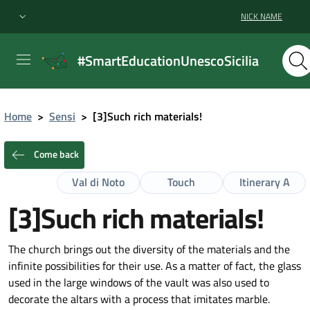
NICK NAME
#SmartEducationUnescoSicilia
Home
>
Sensi
>
[3]Such rich materials!
Come back
Val di Noto
Touch
Itinerary A
[3]Such rich materials!
The church brings out the diversity of the materials and the
infinite possibilities for their use. As a matter of fact, the glass
used in the large windows of the vault was also used to
decorate the altars with a process that imitates marble.