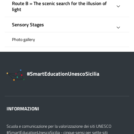
Route B » The scenic search for the illusion of
light
Sensory Stages
Photo gallery
#SmartEducationUnescoSicilia
INFORMAZIONI
Scuola e comunicazione per la valorizzazione dei siti UNESCO
#SmartEducationUnescoSicilia - cinque sensi per sette siti