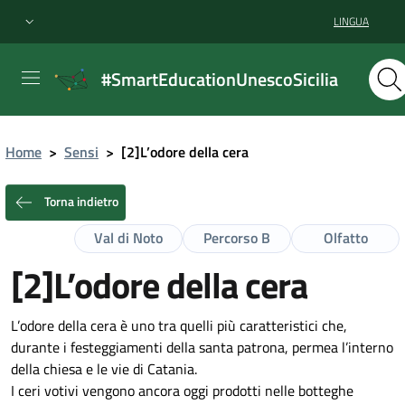
LINGUA
#SmartEducationUnescoSicilia
Home
>
Sensi
>
[2]L’odore della cera
Torna indietro
Val di Noto
Percorso B
Olfatto
[2]L’odore della cera
L’odore della cera è uno tra quelli più caratteristici che,
durante i festeggiamenti della santa patrona, permea l’interno
della chiesa e le vie di Catania.
I ceri votivi vengono ancora oggi prodotti nelle botteghe