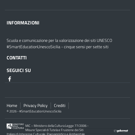
INFORMAZIONI
Scuola e comunicazione per la valorizzazione dei siti UNESCO
#SmartEducationUnescoSicilia - cinque sensi per sette siti
CONTATTI
SEGUICI SU
Home
Privacy Policy
Crediti
© 2026 - #SmartEducationUnescoSicilia
MiC – Ministero della Cultura Legge 77/2006 -
Misure Speciali di Tutela e Fruizione dei Siti
Italiani di Interesse Culturale, Paesaggistico e Ambientale,