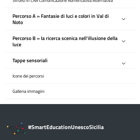
Sintesi in CAA Comunicazione Aumentativa Alternativa
Percorso A » Fantasie di luci e colori in Val di
Noto
Percorso B » la ricerca scenica nell'illusione della
luce
Tappe sensoriali
Icone dei percorsi
Galleria immagini
#SmartEducationUnescoSicilia