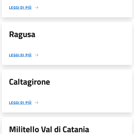
LEGGI DI PIÙ
Ragusa
LEGGI DI PIÙ
Caltagirone
LEGGI DI PIÙ
Militello Val di Catania