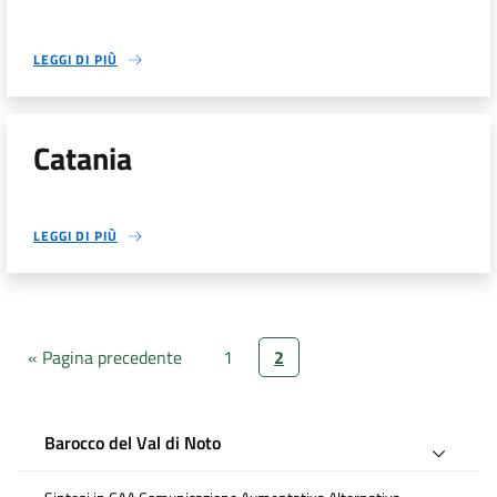
LEGGI DI PIÙ
Catania
LEGGI DI PIÙ
« Pagina precedente
1
2
Barocco del Val di Noto