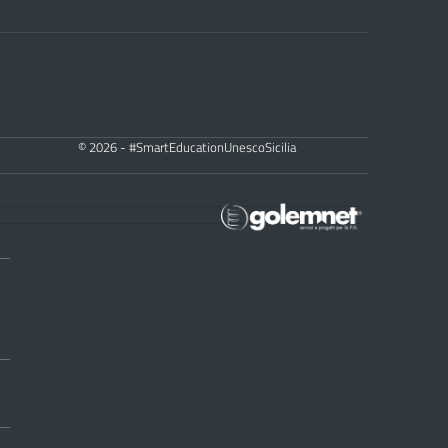
© 2026 - #SmartEducationUnescoSicilia