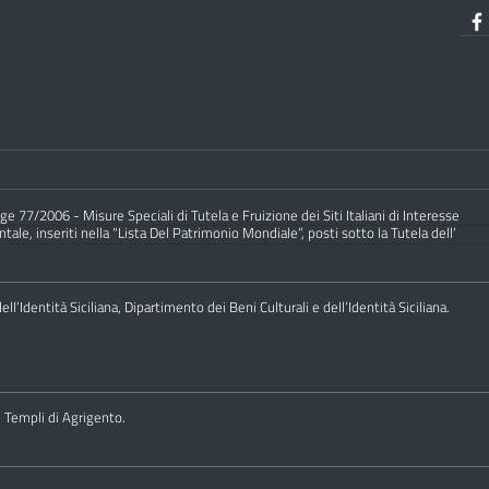
e 77/2006 - Misure Speciali di Tutela e Fruizione dei Siti Italiani di Interesse
ale, inseriti nella “Lista Del Patrimonio Mondiale”, posti sotto la Tutela dell’
ll’Identità Siciliana, Dipartimento dei Beni Culturali e dell’Identità Siciliana.
i Templi di Agrigento.