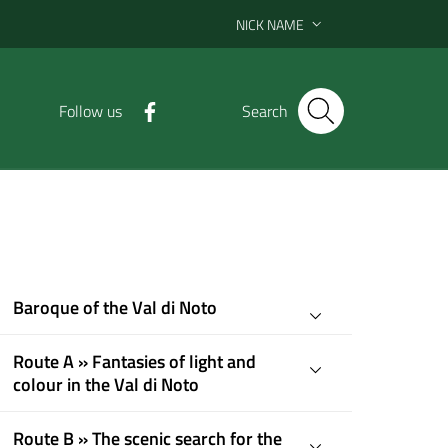
NICK NAME
Follow us
Search
Baroque of the Val di Noto
Route A » Fantasies of light and
colour in the Val di Noto
Route B » The scenic search for the