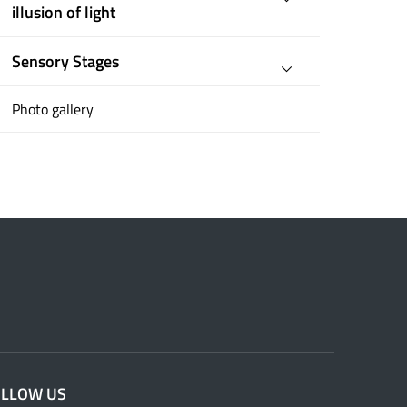
illusion of light
Sensory Stages
Photo gallery
OLLOW US