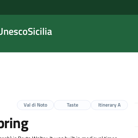
nescoSicilia
Val di Noto
Taste
Itinerary A
pring