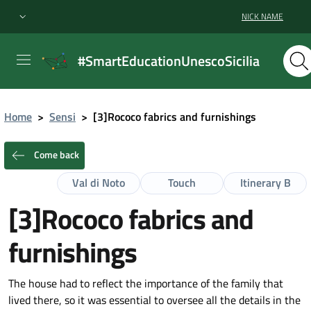
NICK NAME
#SmartEducationUnescoSicilia
Home
>
Sensi
>
[3]Rococo fabrics and furnishings
Come back
Val di Noto
Touch
Itinerary B
[3]Rococo fabrics and
furnishings
The house had to reflect the importance of the family that
lived there, so it was essential to oversee all the details in the