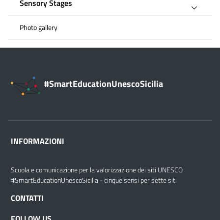
Sensory Stages
Photo gallery
#SmartEducationUnescoSicilia
INFORMAZIONI
Scuola e comunicazione per la valorizzazione dei siti UNESCO
#SmartEducationUnescoSicilia - cinque sensi per sette siti
CONTATTI
FOLLOW US