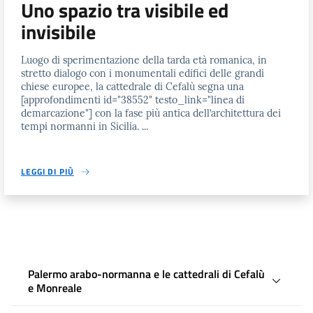
Uno spazio tra visibile ed
invisibile
Luogo di sperimentazione della tarda età romanica, in
stretto dialogo con i monumentali edifici delle grandi
chiese europee, la cattedrale di Cefalù segna una
[approfondimenti id="38552" testo_link="linea di
demarcazione"] con la fase più antica dell’architettura dei
tempi normanni in Sicilia. ...
LEGGI DI PIÙ
Palermo arabo-normanna e le cattedrali di Cefalù
e Monreale