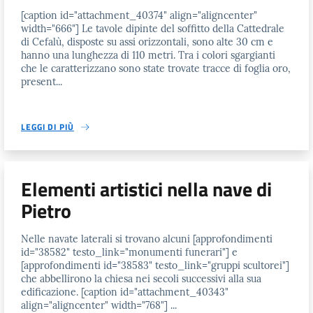
[caption id="attachment_40374" align="aligncenter"
width="666"] Le tavole dipinte del soffitto della Cattedrale
di Cefalù, disposte su assi orizzontali, sono alte 30 cm e
hanno una lunghezza di 110 metri. Tra i colori sgargianti
che le caratterizzano sono state trovate tracce di foglia oro,
present...
LEGGI DI PIÙ
Elementi artistici nella nave di
Pietro
Nelle navate laterali si trovano alcuni [approfondimenti
id="38582" testo_link="monumenti funerari"] e
[approfondimenti id="38583" testo_link="gruppi scultorei"]
che abbellirono la chiesa nei secoli successivi alla sua
edificazione. [caption id="attachment_40343"
align="aligncenter" width="768"] ...