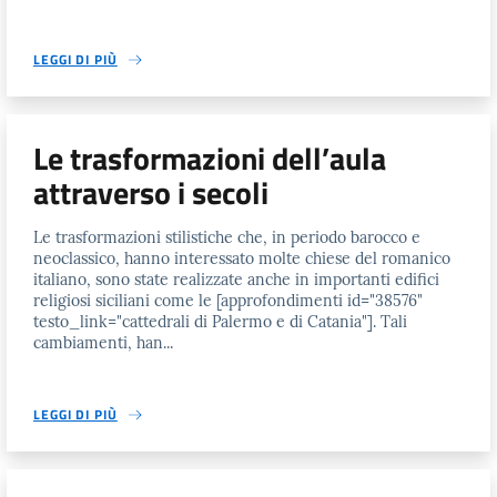
LEGGI DI PIÙ
Le trasformazioni dell’aula
attraverso i secoli
Le trasformazioni stilistiche che, in periodo barocco e
neoclassico, hanno interessato molte chiese del romanico
italiano, sono state realizzate anche in importanti edifici
religiosi siciliani come le [approfondimenti id="38576"
testo_link="cattedrali di Palermo e di Catania"]. Tali
cambiamenti, han...
LEGGI DI PIÙ