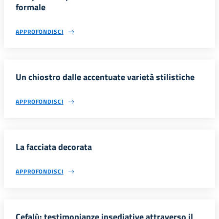
formale
APPROFONDISCI
Un chiostro dalle accentuate varietà stilistiche
APPROFONDISCI
La facciata decorata
APPROFONDISCI
Cefalù: testimonianze insediative attraverso il