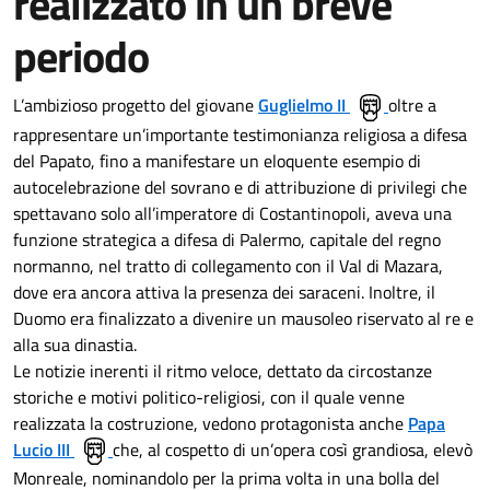
realizzato in un breve
periodo
L’ambizioso progetto del giovane
Guglielmo II
oltre a
rappresentare un’importante testimonianza religiosa a difesa
del Papato, fino a manifestare un eloquente esempio di
autocelebrazione del sovrano e di attribuzione di privilegi che
spettavano solo all’imperatore di Costantinopoli, aveva una
funzione strategica a difesa di Palermo, capitale del regno
normanno, nel tratto di collegamento con il Val di Mazara,
dove era ancora attiva la presenza dei saraceni. Inoltre, il
Duomo era finalizzato a divenire un mausoleo riservato al re e
alla sua dinastia.
Le notizie inerenti il ritmo veloce, dettato da circostanze
storiche e motivi politico-religiosi, con il quale venne
realizzata la costruzione, vedono protagonista anche
Papa
Lucio III
che, al cospetto di un’opera così grandiosa, elevò
Monreale, nominandolo per la prima volta in una bolla del