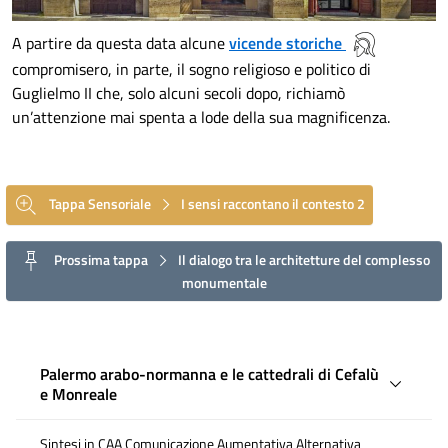
A partire da questa data alcune
vicende storiche
compromisero, in parte, il sogno religioso e politico di
Guglielmo II che, solo alcuni secoli dopo, richiamò
un’attenzione mai spenta a lode della sua magnificenza.
Tappa Sensoriale
I sensi raccontano il contesto 2
Prossima tappa
Il dialogo tra le architetture del complesso
monumentale
Palermo arabo-normanna e le cattedrali di Cefalù
e Monreale
Sintesi in CAA Comunicazione Aumentativa Alternativa