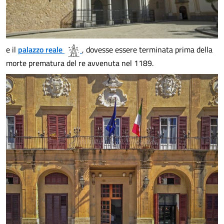
e il
palazzo reale
, dovesse essere terminata prima della
morte prematura del re avvenuta nel 1189.