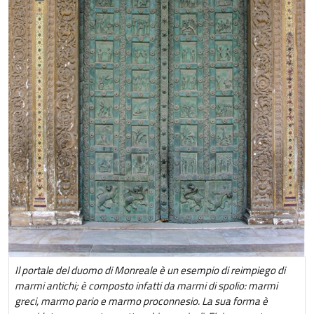
Il portale del duomo di Monreale è un esempio di reimpiego di
marmi antichi; è composto infatti da marmi di spolio: marmi
greci, marmo pario e marmo proconnesio. La sua forma è