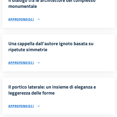
Il dialogo tra le architetture del complesso
monumentale
APPROFONDISCI
Una cappella dall’autore ignoto basata su
ripetute simmetrie
APPROFONDISCI
Il portico laterale: un insieme di eleganza e
leggerezza delle forme
APPROFONDISCI