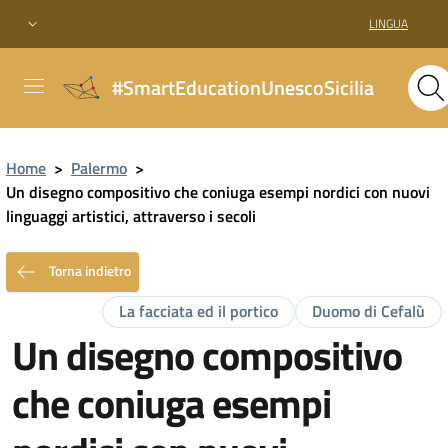
LINGUA
#SmartEducationUnescoSicilia
Home
>
Palermo
>
Un disegno compositivo che coniuga esempi nordici con nuovi
linguaggi artistici, attraverso i secoli
Torna indietro
La facciata ed il portico
Duomo di Cefalù
Un disegno compositivo
che coniuga esempi