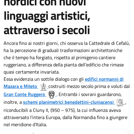
nordici con nuovi
linguaggi artistici,
attraverso i secoli
Ancora fino ai nostri giorni, chi osserva la Cattedrale di Cefalù,
ha la percezione di graduali trasformazioni architettoniche
che il tempo ha forgiato, rispetto al primigenio cantiere
ruggeriano, a differenza della pianta dell’edificio che rimase
quasi certamente invariata.
Essa evidenzia un sottile dialogo con gli
edifici normanni di
Mazara e Mileto
costruiti mezzo secolo prima e voluti dal
Gran Conte Ruggero
. Entrambi i sovrani guardarono,
inoltre, a
schemi planimetrici benedettini-cluniacensi
,
riconducibili a Cluny II, (950 – 975), la cui influenza aveva
attraversato l’intera Europa, dalla Normandia fino a giungere
nel meridione d’Italia.