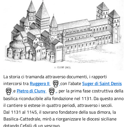
La storia ci tramanda attraverso documenti, i rapporti
intercorsi tra
Ruggero II
con l’abate
Suger di Saint Denis
e
Pietro di Cluny
, per la prima fase costruttiva della
basilica riconducibile alla fondazione nel 1131. Da questo anno
il cantiere si estese in quattro periodi, attraverso i secoli.
Dal 1131 al 1145, il sovrano fondatore della sua dimora, la
Basilica-Cattedrale, mirò a riorganizzare le diocesi siciliane
dotando Cefalù di un vescovo.