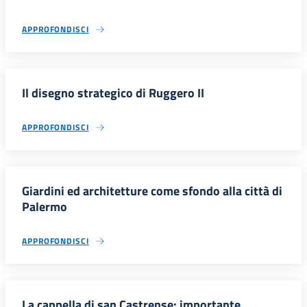
APPROFONDISCI
Il disegno strategico di Ruggero II
APPROFONDISCI
Giardini ed architetture come sfondo alla città di
Palermo
APPROFONDISCI
La cappella di san Castrense: importante