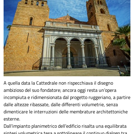
A quella data la Cattedrale non rispecchiava il disegno
ambizioso del suo fondatore; ancora oggi resta un’opera
incompiuta e ridimensionata dal progetto ruggeriano, a partire
dalle altezze ribassate, dalle differenti volumetrie, senza
dimenticare le interruzioni delle membrature architettoniche
esterne.
Dall’impianto planimetrico dell’edificio risalta una equilibrata
sintesi volumetrica tesa a sottolineare il continuo dialogo tra