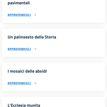
pavimentali
APPROFONDISCI
Un palinsesto della Storia
APPROFONDISCI
I mosaici delle absidi
APPROFONDISCI
L’Ecclesia munita