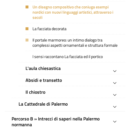
Un disegno compositivo che coniuga esempi
nordici con nuovi linguaggi artistici, attraverso i
secoli
La facciata decorata
Il portale marmoreo: un intimo dialogo tra
complessi aspetti ornamentali e struttura formale
I sensi raccontano La facciata ed il portico
L'aula chiesastica
Absidi e transetto
Il chiostro
La Cattedrale di Palermo
Percorso B » Intrecci di saperi nella Palermo
normanna