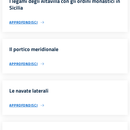
I legami degli Altavilla con gli ordini monastici in
Sicilia
APPROFONDISCI
Il portico meridionale
APPROFONDISCI
Le navate laterali
APPROFONDISCI