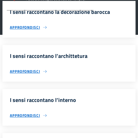
Agrigento.
I sensi raccontano la decorazione barocca
APPROFONDISCI
I sensi raccontano l’archittetura
APPROFONDISCI
I sensi raccontano l’interno
APPROFONDISCI