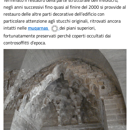
Terminato il restauro della parte strutturale dell’involucro,
negli anni successivi fino quasi al finire del 2000 si provvide al
restauro delle altre parti decorative dell’edificio con
particolare attenzione agli stucchi originali, ritrovati ancora
intatti nelle
muqarnas
dei piani superiori,
fortunatamente preservati perché coperti occultati dai
controsoffitti d’epoca.