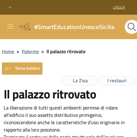
LINGUA
#SmartEducationUnescoSicilia
Home
>
Palermo
>
Il palazzo ritrovato
Torna indietro
La Zisa
I restauri
Il palazzo ritrovato
La liberazione di tutti questi ambienti permise di ridare
all’edificio il suo assetto distributivo primigenio,
riconoscendone anche le caratteristiche d’uso originarie in
rapporto alla loro posizione.