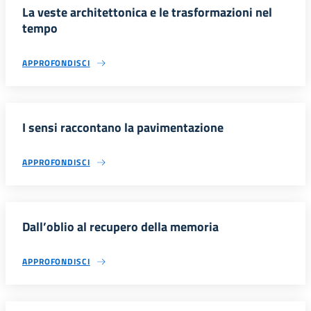
La veste architettonica e le trasformazioni nel
tempo
APPROFONDISCI
I sensi raccontano la pavimentazione
APPROFONDISCI
Dall’oblio al recupero della memoria
APPROFONDISCI