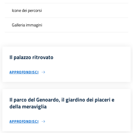
Icone dei percorsi
Galleria immagini
Il palazzo ritrovato
APPROFONDISCI
Il parco del Genoardo, il giardino dei piaceri e
della meraviglia
APPROFONDISCI