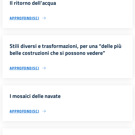
Il ritorno dell’acqua
APPROFONDISCI
Stili diversi e trasformazioni, per una “delle più
belle costruzioni che si possono vedere”
APPROFONDISCI
I mosaici delle navate
APPROFONDISCI