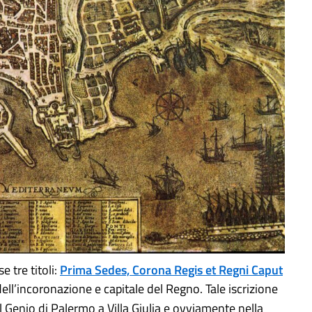
 tre titoli:
Prima Sedes, Corona Regis et Regni Caput
dell’incoronazione e capitale del Regno. Tale iscrizione
 Genio di Palermo a Villa Giulia e ovviamente nella