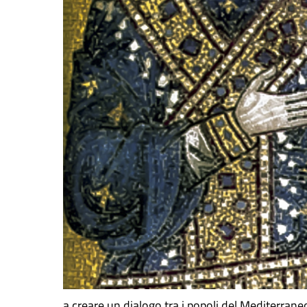
a creare un dialogo tra i popoli del Mediterrane