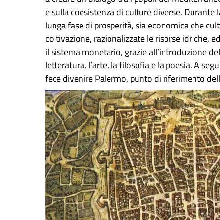
e sulla coesistenza di culture diverse. Durante
lunga fase di prosperità, sia economica che cul
coltivazione, razionalizzate le risorse idriche, 
il sistema monetario, grazie all’introduzione del
letteratura, l’arte, la filosofia e la poesia. A s
fece divenire Palermo, punto di riferimento del