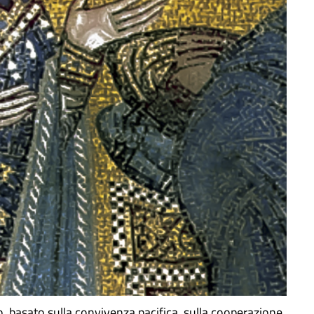
o, basato sulla convivenza pacifica, sulla cooperazione