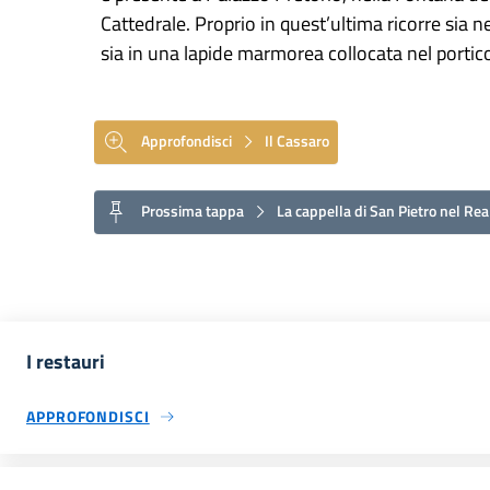
Cattedrale. Proprio in quest’ultima ricorre sia 
sia in una lapide marmorea collocata nel portic
Approfondisci
Il Cassaro
Prossima tappa
La cappella di San Pietro nel Rea
I restauri
APPROFONDISCI