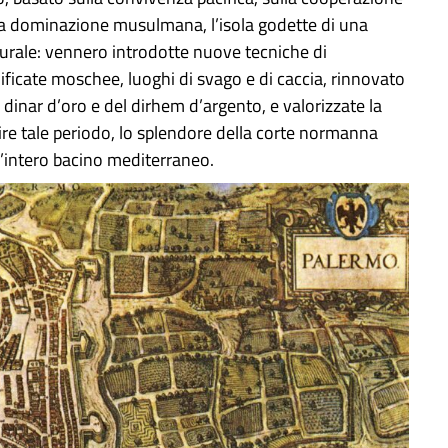
 la dominazione musulmana, l’isola godette di una
turale: vennero introdotte nuove tecniche di
edificate moschee, luoghi di svago e di caccia, rinnovato
 dinar d’oro e del dirhem d’argento, e valorizzate la
eguire tale periodo, lo splendore della corte normanna
l’intero bacino mediterraneo.