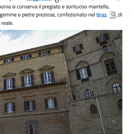
rimonia si conserva il pregiato e sontuoso mantello,
a gemme e pietre preziose, confezionato nel
tiraz
di
 reale.