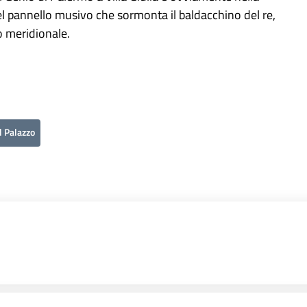
nel pannello musivo che sormonta il baldacchino del re,
o meridionale.
l Palazzo