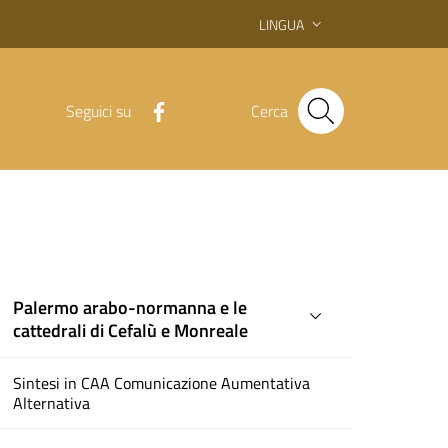
LINGUA
Seguici su
Cerca
Palermo arabo-normanna e le
cattedrali di Cefalù e Monreale
Sintesi in CAA Comunicazione Aumentativa
Alternativa