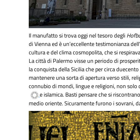
Il manufatto si trova oggi nel tesoro degli
Hofb
di Vienna ed è un’eccellente testimonianza dell’a
cultura e del clima cosmopolita, che si respirav
La città di Palermo visse un periodo di prospe
la conquista della Sicilia che per circa duecen
mantenere una sorta di apertura verso stili, reli
connubio di mondi, lingue e religioni, non solo
e islamica. Basti pensare che si riscontran
medio oriente. Sicuramente furono i sovrani, d