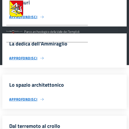
I restauri
Assessorato dei Beni Culturali e dell’Identità
Siciliana, Dipartimento dei Beni Culturali e
dell’Identità Siciliana.
APPROFONDISCI
Parco archeologico della Valle dei Templi di
Agrigento.
La dedica dell’Ammiraglio
APPROFONDISCI
Lo spazio architettonico
APPROFONDISCI
Dal terremoto al crollo