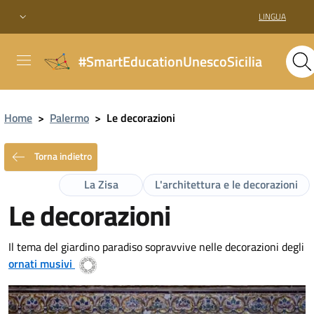
LINGUA
#SmartEducationUnescoSicilia
Home
>
Palermo
>
Le decorazioni
Torna indietro
La Zisa
L'architettura e le decorazioni
Le decorazioni
Il tema del giardino paradiso sopravvive nelle decorazioni degli
ornati musivi