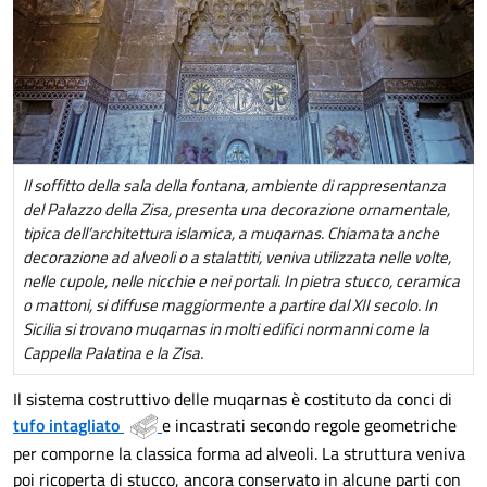
Il soffitto della sala della fontana, ambiente di rappresentanza
del Palazzo della Zisa, presenta una decorazione ornamentale,
tipica dell’architettura islamica, a muqarnas. Chiamata anche
decorazione ad alveoli o a stalattiti, veniva utilizzata nelle volte,
nelle cupole, nelle nicchie e nei portali. In pietra stucco, ceramica
o mattoni, si diffuse maggiormente a partire dal XII secolo. In
Sicilia si trovano muqarnas in molti edifici normanni come la
Cappella Palatina e la Zisa.
Il sistema costruttivo delle muqarnas è costituto da conci di
tufo intagliato
e incastrati secondo regole geometriche
per comporne la classica forma ad alveoli. La struttura veniva
poi ricoperta di stucco, ancora conservato in alcune parti con