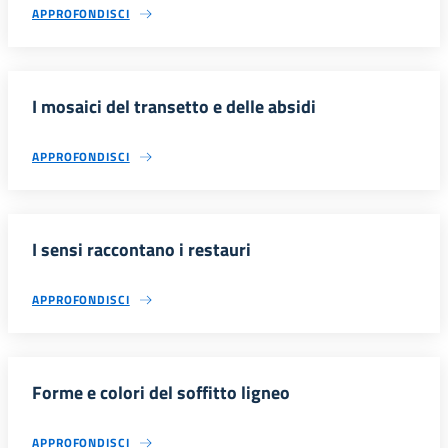
APPROFONDISCI
I mosaici del transetto e delle absidi
APPROFONDISCI
I sensi raccontano i restauri
APPROFONDISCI
Forme e colori del soffitto ligneo
APPROFONDISCI