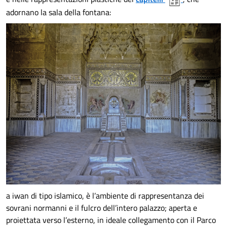
adornano la sala della fontana:
a iwan di tipo islamico, è l’ambiente di rappresentanza dei
sovrani normanni e il fulcro dell’intero palazzo; aperta e
proiettata verso l’esterno, in ideale collegamento con il Parco