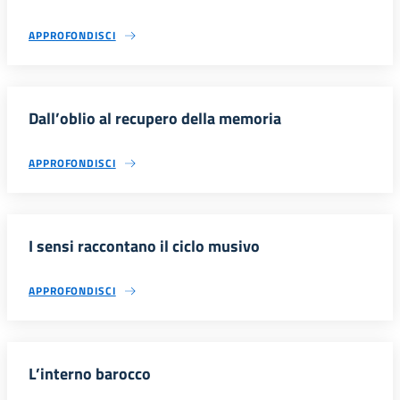
APPROFONDISCI
Dall’oblio al recupero della memoria
APPROFONDISCI
I sensi raccontano il ciclo musivo
APPROFONDISCI
L’interno barocco