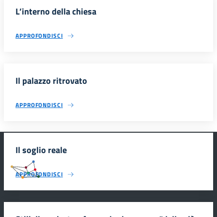
L’interno della chiesa
APPROFONDISCI
Il palazzo ritrovato
APPROFONDISCI
Il soglio reale
#SmartEducationUnescoSicilia
APPROFONDISCI