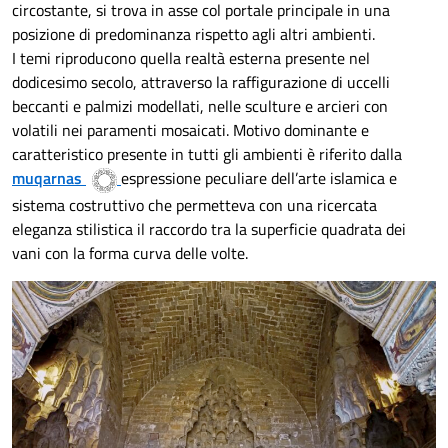
circostante, si trova in asse col portale principale in una
posizione di predominanza rispetto agli altri ambienti.
I temi riproducono quella realtà esterna presente nel
dodicesimo secolo, attraverso la raffigurazione di uccelli
beccanti e palmizi modellati, nelle sculture e arcieri con
volatili nei paramenti mosaicati. Motivo dominante e
caratteristico presente in tutti gli ambienti è riferito dalla
muqarnas
espressione peculiare dell’arte islamica e
sistema costruttivo che permetteva con una ricercata
eleganza stilistica il raccordo tra la superficie quadrata dei
vani con la forma curva delle volte.