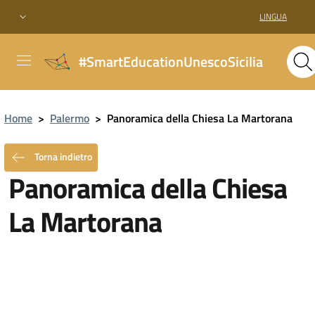
LINGUA
#SmartEducationUnescoSicilia
Home
>
Palermo
>
Panoramica della Chiesa La Martorana
Torna indietro
Panoramica della Chiesa
La Martorana