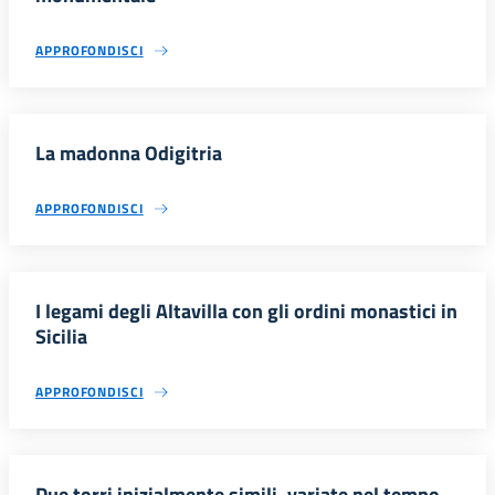
APPROFONDISCI
La madonna Odigitria
APPROFONDISCI
I legami degli Altavilla con gli ordini monastici in
Sicilia
APPROFONDISCI
Due torri inizialmente simili, variate nel tempo