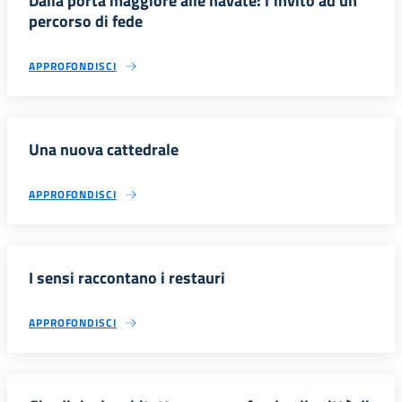
Dalla porta maggiore alle navate: l’invito ad un
percorso di fede
APPROFONDISCI
Una nuova cattedrale
APPROFONDISCI
I sensi raccontano i restauri
APPROFONDISCI