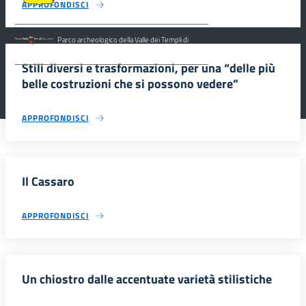
APPROFONDISCI
Parco archeologico della Valle dei Templi di
Agrigento.
Stili diversi e trasformazioni, per una “delle più
belle costruzioni che si possono vedere”
APPROFONDISCI
Il Cassaro
APPROFONDISCI
Un chiostro dalle accentuate varietà stilistiche