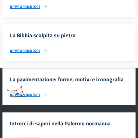
APPROFONDISCI
La Bibbia scolpita su pietra
APPROFONDISCI
La pavimentazione: forme, motivi e iconografia
#SmartEducationUnescoSicilia
APPROFONDISCI
Intrecci di saperi nella Palermo normanna
INFORMAZIONI