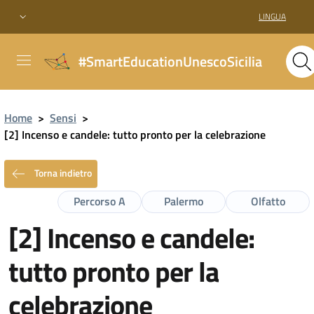
LINGUA
#SmartEducationUnescoSicilia
Home
>
Sensi
>
[2] Incenso e candele: tutto pronto per la celebrazione
Torna indietro
Percorso A
Palermo
Olfatto
[2] Incenso e candele:
tutto pronto per la
celebrazione