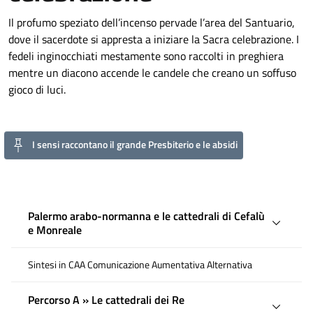
Il profumo speziato dell’incenso pervade l’area del Santuario,
dove il sacerdote si appresta a iniziare la Sacra celebrazione. I
fedeli inginocchiati mestamente sono raccolti in preghiera
mentre un diacono accende le candele che creano un soffuso
gioco di luci.
I sensi raccontano il grande Presbiterio e le absidi
Palermo arabo-normanna e le cattedrali di Cefalù
e Monreale
Sintesi in CAA Comunicazione Aumentativa Alternativa
Percorso A » Le cattedrali dei Re