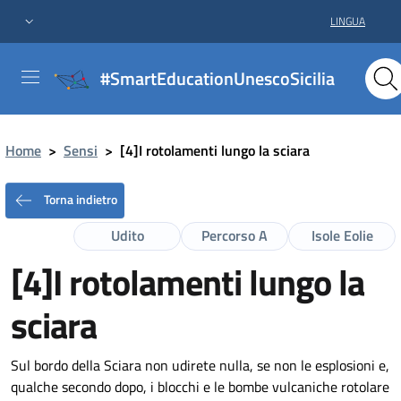
LINGUA
#SmartEducationUnescoSicilia
Home
>
Sensi
>
[4]I rotolamenti lungo la sciara
Torna indietro
Udito
Percorso A
Isole Eolie
[4]I rotolamenti lungo la
sciara
Sul bordo della Sciara non udirete nulla, se non le esplosioni e,
qualche secondo dopo, i blocchi e le bombe vulcaniche rotolare