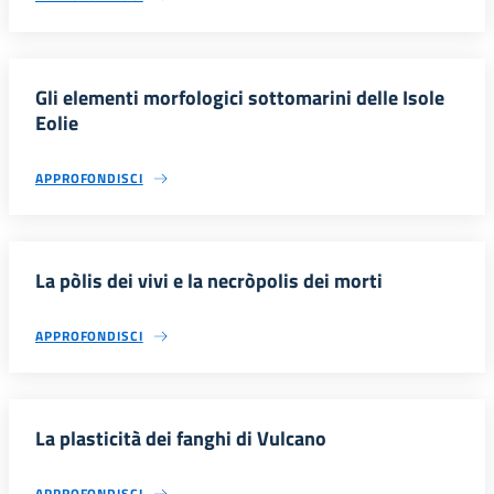
Gli elementi morfologici sottomarini delle Isole
Eolie
APPROFONDISCI
La pòlis dei vivi e la necròpolis dei morti
APPROFONDISCI
La plasticità dei fanghi di Vulcano
APPROFONDISCI