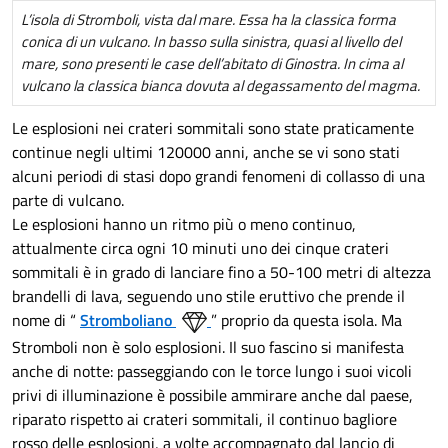
L’isola di Stromboli, vista dal mare. Essa ha la classica forma
conica di un vulcano. In basso sulla sinistra, quasi al livello del
mare, sono presenti le case dell’abitato di Ginostra. In cima al
vulcano la classica bianca dovuta al degassamento del magma.
Le esplosioni nei crateri sommitali sono state praticamente
continue negli ultimi 120000 anni, anche se vi sono stati
alcuni periodi di stasi dopo grandi fenomeni di collasso di una
parte di vulcano.
Le esplosioni hanno un ritmo più o meno continuo,
attualmente circa ogni 10 minuti uno dei cinque crateri
sommitali è in grado di lanciare fino a 50-100 metri di altezza
brandelli di lava, seguendo uno stile eruttivo che prende il
nome di “
Stromboliano
” proprio da questa isola. Ma
Stromboli non è solo esplosioni. Il suo fascino si manifesta
anche di notte: passeggiando con le torce lungo i suoi vicoli
privi di illuminazione è possibile ammirare anche dal paese,
riparato rispetto ai crateri sommitali, il continuo bagliore
rosso delle esplosioni, a volte accompagnato dal lancio di