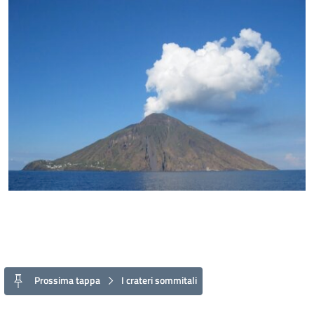
Prossima tappa
I crateri sommitali