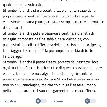
qualche bomba vulcanica.
Stromboli è anche stare seduti a tavola nel terrazzo della
propria casa, e sentire il terreno e il tavolo vibrare per le
esplosioni: nessuna paura, questo è semplicemente il brontolio
del vulcano!
Stromboli è anche potere osservare centinaia di metri di
spiaggia, composta da fine sabbia nera vulcanica, con
pochissimi ciottoli, a differenza delle altre isole dell’arcipelago
La spiaggia di Stromboli è la più ampia in sabbia di tutto
l’arcipelago.
Stromboli è anche il pesce fresco, portato dai pescatori locali
ogni mattina. Pesce che dice tutto di questa porzione di mare,
e che vi farà venire nostalgia di questo luogo incantato
appena tornerete a casa. Visitare Stromboli è un’esperienza
non solo vulcanologica, ma che coinvolge l’ essere umano
nella sua natura e nel suo collegamento alla madre Terra.
Ricalco
Zoom