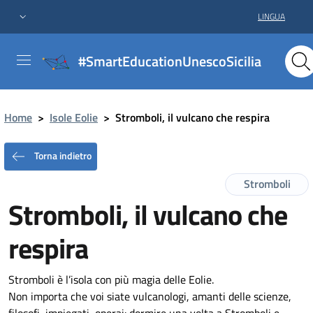
LINGUA
#SmartEducationUnescoSicilia
Home
>
Isole Eolie
>
Stromboli, il vulcano che respira
Torna indietro
Stromboli
Stromboli, il vulcano che
respira
Stromboli è l’isola con più magia delle Eolie.
Non importa che voi siate vulcanologi, amanti delle scienze,