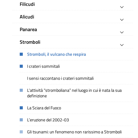
Filicudi
Alicudi
Panarea
Stromboli
Stromboli, il vulcano che respira
I crateri sommitali
I sensi raccontano i crateri sommitali
L’attività “stromboliana” nel luogo in cui è nata la sua
definizione
La Sciara del Fuoco
L’eruzione del 2002-03
Gli tsunami: un fenomeno non rarissimo a Stromboli