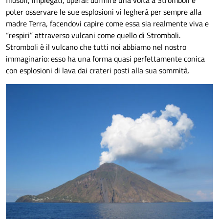
filosofi, impiegati, operai: dormire una volta a Stromboli e
poter osservare le sue esplosioni vi legherà per sempre alla
madre Terra, facendovi capire come essa sia realmente viva e
“respiri” attraverso vulcani come quello di Stromboli.
Stromboli è il vulcano che tutti noi abbiamo nel nostro
immaginario: esso ha una forma quasi perfettamente conica
con esplosioni di lava dai crateri posti alla sua sommità.