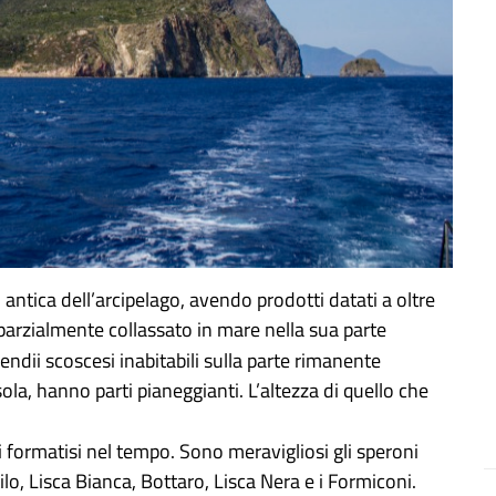
 antica dell’arcipelago, avendo prodotti datati a oltre
parzialmente collassato in mare nella sua parte
pendii scoscesi inabitabili sulla parte rimanente
sola, hanno parti pianeggianti. L’altezza di quello che
ali formatisi nel tempo. Sono meravigliosi gli speroni
ilo, Lisca Bianca, Bottaro, Lisca Nera e i Formiconi.