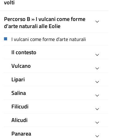
volti
Percorso B » I vulcani come forme
d'arte naturali alle Eolie
I vulcani come forme d’arte naturali
Il contesto
Vulcano
Lipari
Salina
Filicudi
Alicudi
Panarea