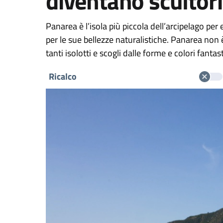
diventano scultori
Panarea è l’isola più piccola dell’arcipelago pe
per le sue bellezze naturalistiche. Panarea non è 
tanti isolotti e scogli dalle forme e colori fantast
Ricalco