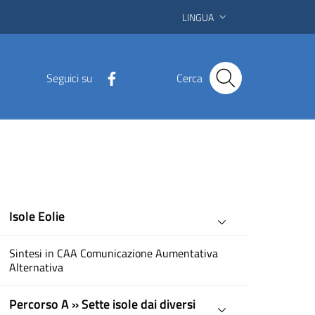
LINGUA
Seguici su
Cerca
Isole Eolie
Sintesi in CAA Comunicazione Aumentativa
Alternativa
Percorso A » Sette isole dai diversi