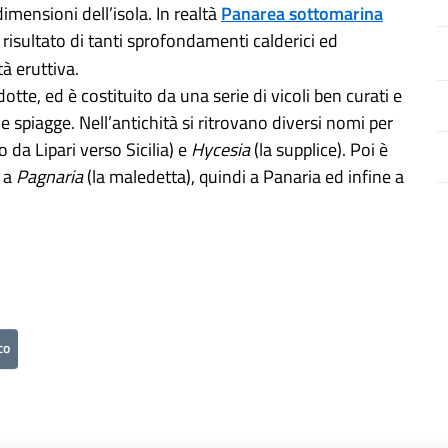
imensioni dell’isola. In realtà
Panarea sottomarina
 risultato di tanti sprofondamenti calderici ed
tà eruttiva.
tte, ed è costituito da una serie di vicoli ben curati e
e le spiagge. Nell’antichità si ritrovano diversi nomi per
 da Lipari verso Sicilia) e
Hycesia
(la supplice). Poi è
i a
Pagnaria
(la maledetta), quindi a Panaria ed infine a
co