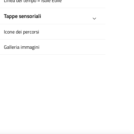
Linea del tempo » Isole Eolie
Tappe sensoriali
Icone dei percorsi
Galleria immagini