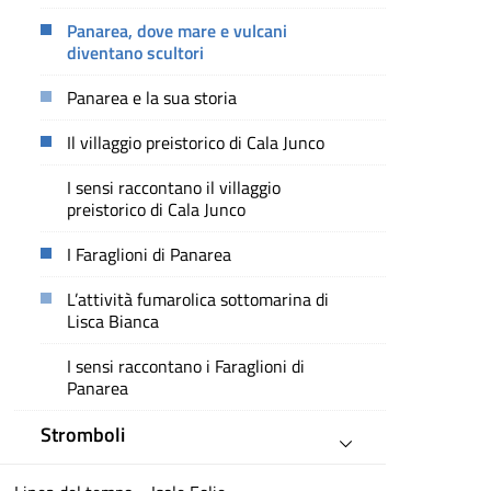
Panarea, dove mare e vulcani
diventano scultori
Panarea e la sua storia
Il villaggio preistorico di Cala Junco
I sensi raccontano il villaggio
preistorico di Cala Junco
I Faraglioni di Panarea
L’attività fumarolica sottomarina di
Lisca Bianca
I sensi raccontano i Faraglioni di
Panarea
Stromboli