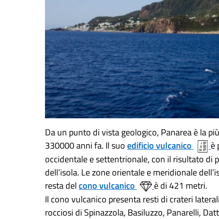
Da un punto di vista geologico, Panarea è la più
330000 anni fa. Il suo
edificio vulcanico
è 
occidentale e settentrionale, con il risultato di 
dell’isola. Le zone orientale e meridionale dell’i
resta del
cono vulcanico
è di 421 metri.
Il cono vulcanico presenta resti di crateri later
rocciosi di Spinazzola, Basiluzzo, Panarelli, Datt