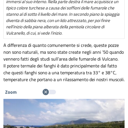
immersi al suo interno. Nella parte destra il mare acquisisce un
tipico colore turchese a causa dei soffioni delle fumarole che
stanno al di sotto il livello del mare. In secondo piano la spiaggia
diventa di sabbia nera, con un lido attrezzato, per poi finire
nell’inizio della piana alberata della penisola circolare di
Vulcanello, di cui, si vede l’inizio.
A differenza di quanto comunemente si crede, queste pozze
non sono naturali, ma sono state create negli anni ’50 quando
vennero fatti degli studi sull’area delle fumarole di Vulcano.
Il potere termale dei fanghi è dato principalmente dal fatto
che questi fanghi sono a una temperatura tra 33° e 38°C,
temperature che portano a un rilassamento dei nostri muscoli.
Zoom