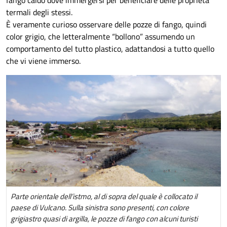
fango caldo dove immergersi per beneficiare delle proprietà
termali degli stessi.
È veramente curioso osservare delle pozze di fango, quindi
color grigio, che letteralmente “bollono” assumendo un
comportamento del tutto plastico, adattandosi a tutto quello
che vi viene immerso.
Parte orientale dell’istmo, al di sopra del quale è collocato il
paese di Vulcano. Sulla sinistra sono presenti, con colore
grigiastro quasi di argilla, le pozze di fango con alcuni turisti