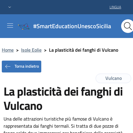
LINGUA
#SmartEducationUnescoSicilia
Home
>
Isole Eolie
>
La plasticità dei fanghi di Vulcano
Torna indietro
Vulcano
La plasticità dei fanghi di
Vulcano
Una delle attrazioni turistiche più famose di Vulcano è
rappresentata dai fanghi termali. Si tratta di due pozze di