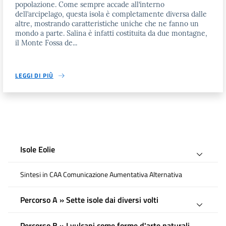
popolazione. Come sempre accade all’interno
dell’arcipelago, questa isola è completamente diversa dalle
altre, mostrando caratteristiche uniche che ne fanno un
mondo a parte. Salina è infatti costituita da due montagne,
il Monte Fossa de...
LEGGI DI PIÙ
Isole Eolie
Sintesi in CAA Comunicazione Aumentativa Alternativa
Percorso A » Sette isole dai diversi volti
Percorso B » I vulcani come forme d'arte naturali