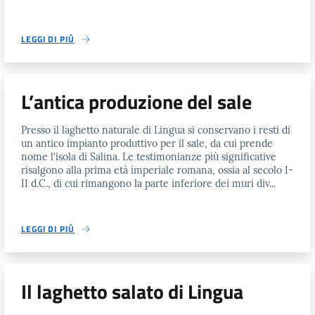
LEGGI DI PIÙ
L’antica produzione del sale
Presso il laghetto naturale di Lingua si conservano i resti di
un antico impianto produttivo per il sale, da cui prende
nome l'isola di Salina. Le testimonianze più significative
risalgono alla prima età imperiale romana, ossia al secolo I-
II d.C., di cui rimangono la parte inferiore dei muri div...
LEGGI DI PIÙ
Il laghetto salato di Lingua