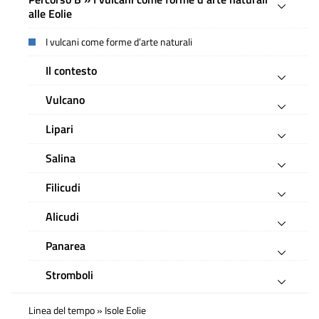
alle Eolie
I vulcani come forme d’arte naturali
Il contesto
Vulcano
Lipari
Salina
Filicudi
Alicudi
Panarea
Stromboli
Linea del tempo » Isole Eolie