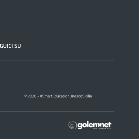
GUICI SU
© 2026 - #SmartEducationUnescoSicilia