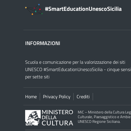
#SmartEducationUnescoSicilia
INFORMAZIONI
Scuola e comunicazione per la valorizzazione dei siti
UNESCO #SmartEducationUnescoSicilia - cinque sensi
per sette siti
Home
Privacy Policy
Crediti
MiC – Ministero della Cultura Legg
Culturale, Paesaggistico e Ambient
UNESCO Regione Siciliana.