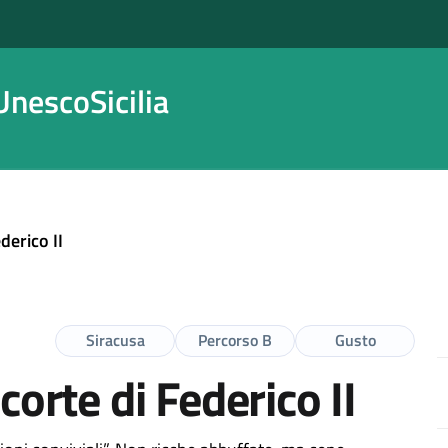
nescoSicilia
derico II
Siracusa
Percorso B
Gusto
corte di Federico II