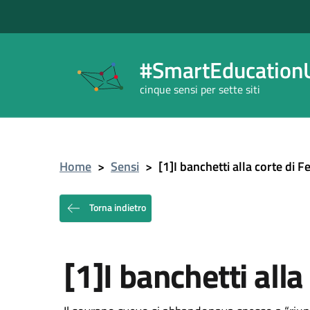
#SmartEducationU
cinque sensi per sette siti
Home
>
Sensi
>
[1]I banchetti alla corte di Fe
Torna indietro
[1]I banchetti alla 