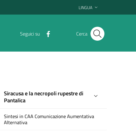
LINGUA
Seguici su
Cerca
Siracusa e la necropoli rupestre di
Pantalica
Sintesi in CAA Comunicazione Aumentativa
Alternativa