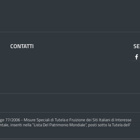
CONTATTI
SE
e 77/2006 - Misure Speciali di Tutela e Fruizione dei Siti Italiani di Interesse
ale, inseriti nella “Lista Del Patrimonio Mondiale”, posti sotto la Tutela dell’