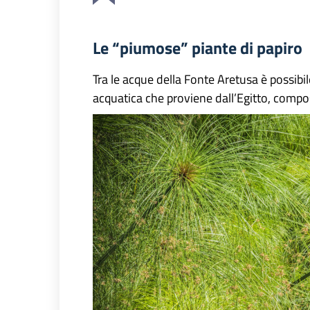
Le “piumose” piante di papiro
Tra le acque della Fonte Aretusa è possibi
acquatica che proviene dall’Egitto, compos