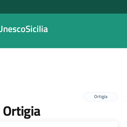
nescoSicilia
Ortigia
 Ortigia