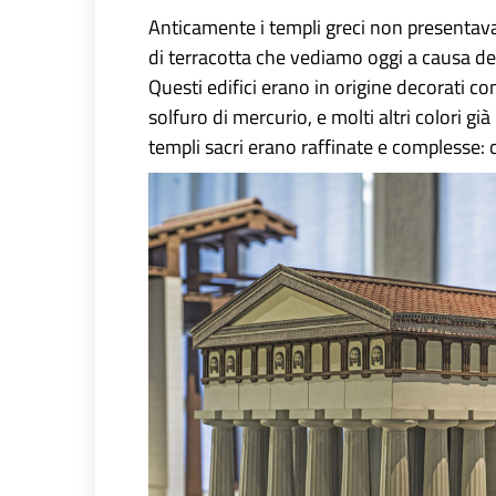
Anticamente i templi greci non presentavan
di terracotta che vediamo oggi a causa del
Questi edifici erano in origine decorati con 
solfuro di mercurio, e molti altri colori già
templi sacri erano raffinate e complesse: c