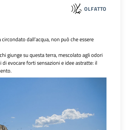
OLFATTO
ra circondato dall’acqua, non può che essere
chi giunge su questa terra, mescolato agli odori
di evocare forti sensazioni e idee astratte: il
vento.