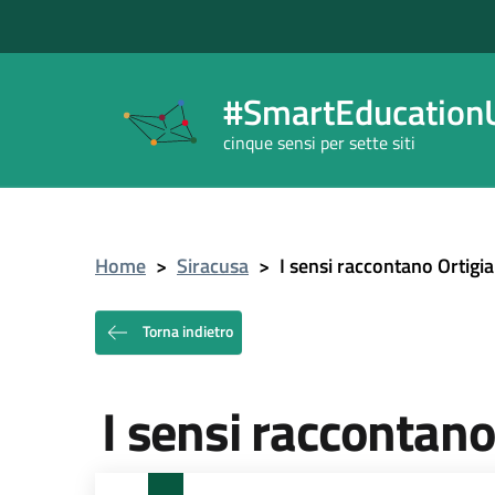
#SmartEducationU
cinque sensi per sette siti
Home
>
Siracusa
>
I sensi raccontano Ortigia
Torna indietro
I sensi raccontano