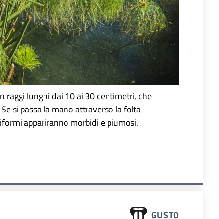
n raggi lunghi dai 10 ai 30 centimetri, che
 Se si passa la mano attraverso la folta
liformi appariranno morbidi e piumosi.
GUSTO