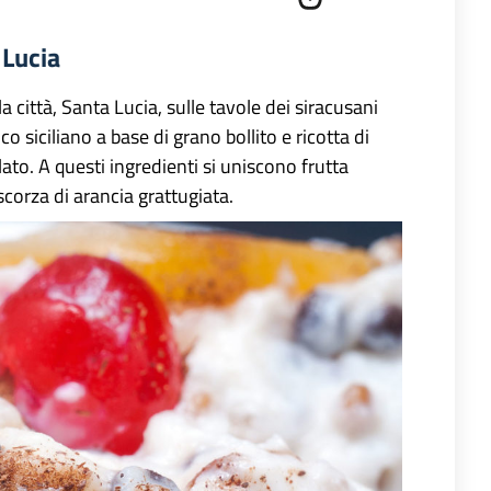
 Lucia
la città, Santa Lucia, sulle tavole dei siracusani
o siciliano a base di grano bollito e ricotta di
lato. A questi ingredienti si uniscono frutta
scorza di arancia grattugiata.