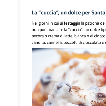
La “cuccìa”, un dolce per Santa
Nei giorni in cui si festeggia la patrona del
non può mancare la “cuccìa”: un dolce tipic
pecora o crema di latte, bianca o al ciocco
candita, cannella, pezzetti di cioccolato e 