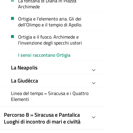
La fontana di Diana in Piazza
Archimede
Ortigia e l’elemento aria. Gli dei
dell’Olimpo e il tempio di Apollo.
Ortigia e il fuoco. Archimede e
l’invenzione degli specchi ustori
I sensi raccontano Ortigia
La Neapolis
La Giudècca
Linea del tempo » Siracusa e i Quattro
Elementi
Percorso B » Siracusa e Pantalica
Luoghi di incontro di mari e civiltà