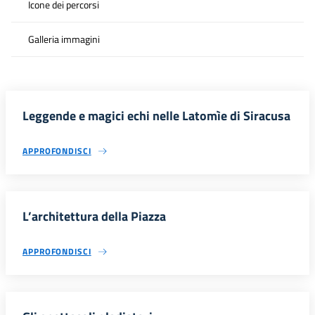
Icone dei percorsi
Galleria immagini
Leggende e magici echi nelle Latomìe di Siracusa
APPROFONDISCI
L’architettura della Piazza
APPROFONDISCI