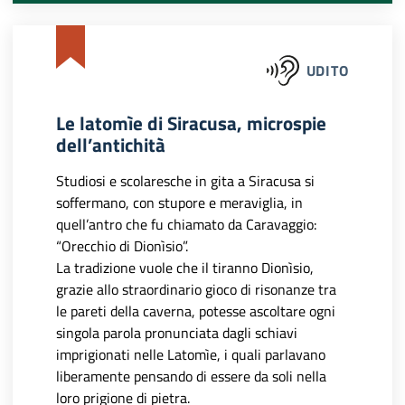
UDITO
Le latomìe di Siracusa, microspie
dell’antichità
Studiosi e scolaresche in gita a Siracusa si
soffermano, con stupore e meraviglia, in
quell’antro che fu chiamato da Caravaggio:
“Orecchio di Dionìsio”.
La tradizione vuole che il tiranno Dionìsio,
grazie allo straordinario gioco di risonanze tra
le pareti della caverna, potesse ascoltare ogni
singola parola pronunciata dagli schiavi
imprigionati nelle Latomìe, i quali parlavano
liberamente pensando di essere da soli nella
loro prigione di pietra.