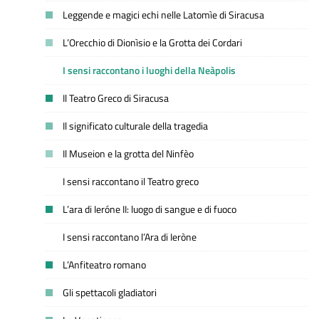
Leggende e magici echi nelle Latomìe di Siracusa
L’Orecchio di Dionìsio e la Grotta dei Cordari
I sensi raccontano i luoghi della Neàpolis
Il Teatro Greco di Siracusa
Il significato culturale della tragedia
Il Museion e la grotta del Ninfèo
I sensi raccontano il Teatro greco
L’ara di Ieróne II: luogo di sangue e di fuoco
I sensi raccontano l’Ara di Ieròne
L’Anfiteatro romano
Gli spettacoli gladiatori