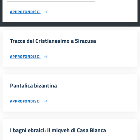
APPROFONDISCI
Tracce del Cristianesimo a Siracusa
APPROFONDISCI
Pantalica bizantina
APPROFONDISCI
I bagni ebraici: il miqveh di Casa Blanca