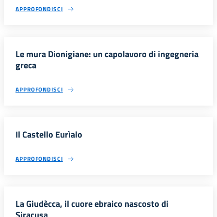
APPROFONDISCI
Le mura Dionigiane: un capolavoro di ingegneria
greca
APPROFONDISCI
Il Castello Eurìalo
APPROFONDISCI
La Giudècca, il cuore ebraico nascosto di
Siracusa