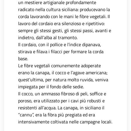
un mestiere artigianale profondamente
radicato nella cultura siciliana: producevano la
corda lavorando con le mani le fibre vegetali. Il
lavoro del cordaio era silenzioso e ripetitivo:
sempre gli stessi gesti, gli stessi passi, avanti e
indietro, dall’alba al tramonto.
Il cordaio, con il pollice e l’indice dipanava,
stirava e filava i filacci per formare la corda
base.
Le fibre vegetali comunemente adoperate
erano la canapa, il cocco e l’agave americana;
quest’ultima, per natura molto ruvida, veniva
impiegata per il fondo delle sedie.
Il cocco, un ammasso fibroso di peli, soffice e
poroso, era utilizzato per i cavi più robusti e
resistenti all’acqua. La canapa, in siciliano il
“cannu”, era la fibra più pregiata ed era
intensivamente coltivata nelle campagne locali.