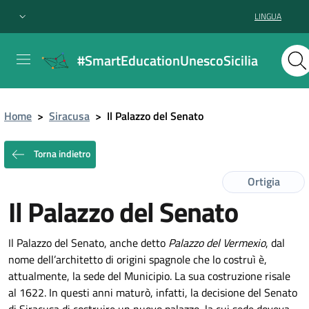
LINGUA
#SmartEducationUnescoSicilia
Home
>
Siracusa
>
Il Palazzo del Senato
Torna indietro
Ortigia
Il Palazzo del Senato
Il Palazzo del Senato, anche detto
Palazzo del Vermexio
, dal
nome dell’architetto di origini spagnole che lo costruì è,
attualmente, la sede del Municipio. La sua costruzione risale
al 1622. In questi anni maturò, infatti, la decisione del Senato