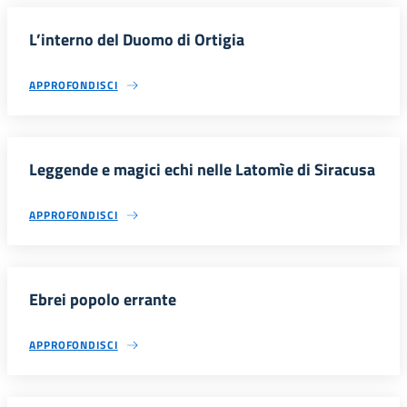
L’interno del Duomo di Ortigia
APPROFONDISCI
Leggende e magici echi nelle Latomìe di Siracusa
APPROFONDISCI
Ebrei popolo errante
APPROFONDISCI