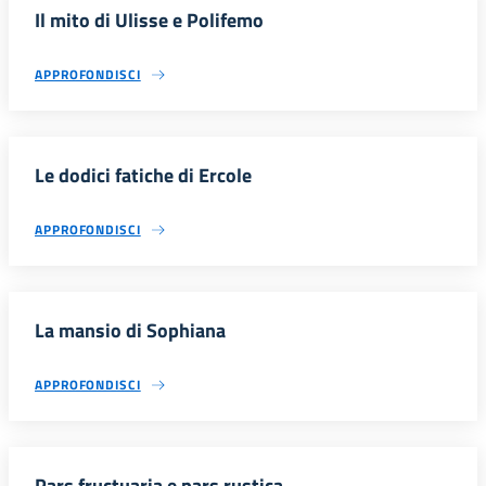
Il mito di Ulisse e Polifemo
APPROFONDISCI
Le dodici fatiche di Ercole
APPROFONDISCI
La mansio di Sophiana
APPROFONDISCI
Pars fructuaria e pars rustica