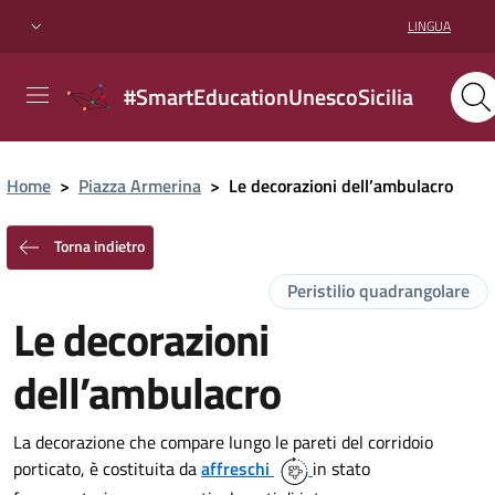
LINGUA
#SmartEducationUnescoSicilia
Home
>
Piazza Armerina
>
Le decorazioni dell’ambulacro
Torna indietro
Peristilio quadrangolare
Le decorazioni
dell’ambulacro
La decorazione che compare lungo le pareti del corridoio
porticato, è costituita da
affreschi
in stato