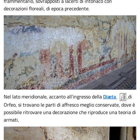
frammentario, sovrapposti a lacerti di intonaco con
decorazioni floreali, di epoca precedente.
Nel lato meridionale, accanto all’ingresso della
Diæta
di
Orfeo, si trovano le parti di affresco meglio conservate, dove è
possibile ritrovare una decorazione che riproduce una teoria di
armati,