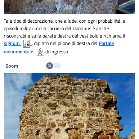
Tale tipo di decorazione, che allude, con ogni probabilità, a
episodi militari nella carriera del Dominus è anche
riscontrabile sulla parete destra del vestibolo e richiama il
signum
, dipinto nel pilone di destra del
Portale
monumentale
di ingresso.
Zoom