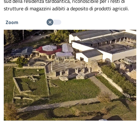
sud della residenza tardoantica, riconoscibile per i resti di
strutture di magazzini adibiti a deposito di prodotti agricoli.
Zoom