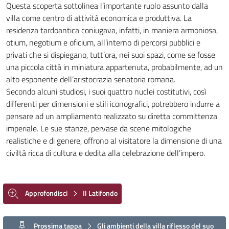
Questa scoperta sottolinea l’importante ruolo assunto dalla
villa come centro di attività economica e produttiva. La
residenza tardoantica coniugava, infatti, in maniera armoniosa,
otium, negotium e oficium, all’interno di percorsi pubblici e
privati che si dispiegano, tutt’ora, nei suoi spazi, come se fosse
una piccola città in miniatura appartenuta, probabilmente, ad un
alto esponente dell’aristocrazia senatoria romana.
Secondo alcuni studiosi, i suoi quattro nuclei costitutivi, così
differenti per dimensioni e stili iconografici, potrebbero indurre a
pensare ad un ampliamento realizzato su diretta committenza
imperiale. Le sue stanze, pervase da scene mitologiche
realistiche e di genere, offrono al visitatore la dimensione di una
civiltà ricca di cultura e dedita alla celebrazione dell’impero.
Approfondisci
Il Latifondo
Prossima tappa
Gli ambienti della villa riflesso del suo