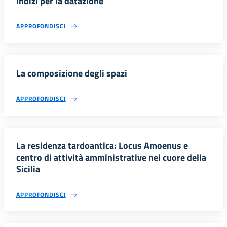
Indizi per la datazione
APPROFONDISCI
La composizione degli spazi
APPROFONDISCI
La residenza tardoantica: Locus Amoenus e
centro di attività amministrative nel cuore della
Sicilia
APPROFONDISCI