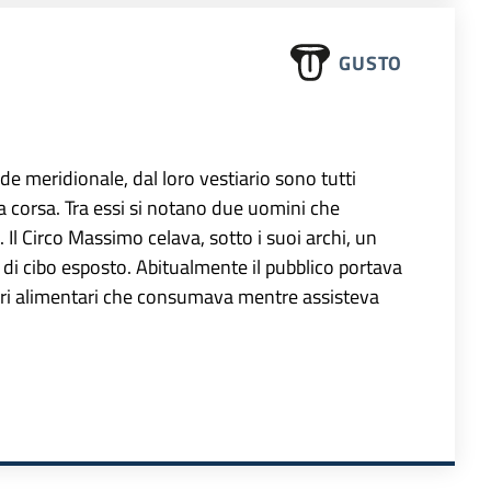
GUSTO
ide meridionale, dal loro vestiario sono tutti
a corsa. Tra essi si notano due uomini che
 Il Circo Massimo celava, sotto i suoi archi, un
 di cibo esposto. Abitualmente il pubblico portava
eneri alimentari che consumava mentre assisteva