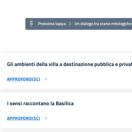
Prossima tappa
Un dialogo tra scene mitologiche 
Gli ambienti della villa a destinazione pubblica e priva
APPROFONDISCI
I sensi raccontano la Basilica
APPROFONDISCI