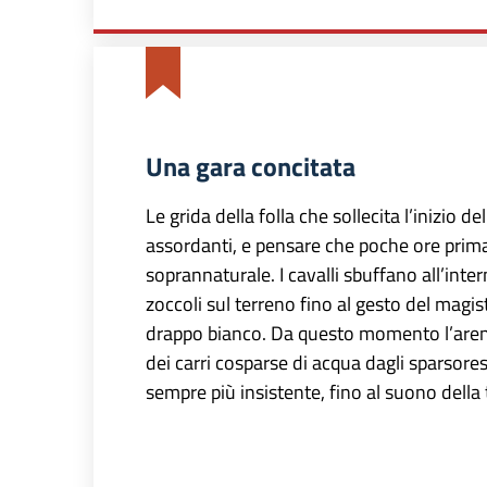
Una gara concitata
Le grida della folla che sollecita l’inizio
assordanti, e pensare che poche ore prima
soprannaturale. I cavalli sbuffano all’int
zoccoli sul terreno fino al gesto del magi
drappo bianco. Da questo momento l’aren
dei carri cosparse di acqua dagli sparsore
sempre più insistente, fino al suono della 