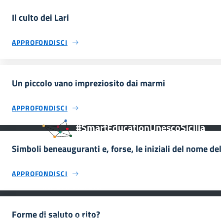
Il culto dei Lari
APPROFONDISCI
Un piccolo vano impreziosito dai marmi
APPROFONDISCI
#SmartEducationUnescoSicilia
Simboli beneauguranti e, forse, le iniziali del nome d
APPROFONDISCI
INFORMAZIONI
Forme di saluto o rito?
Scuola e comunicazione per la valorizzazione dei siti