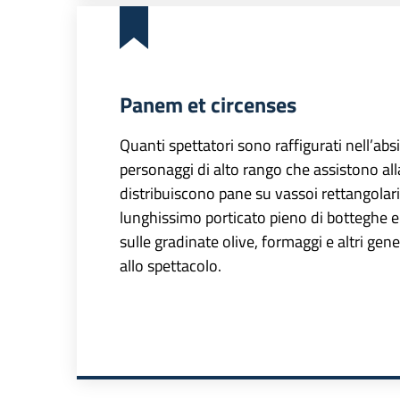
Panem et circenses
Quanti spettatori sono raffigurati nell’abs
personaggi di alto rango che assistono all
distribuiscono pane su vassoi rettangolari.
lunghissimo porticato pieno di botteghe e
sulle gradinate olive, formaggi e altri g
allo spettacolo.