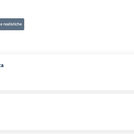
e realistiche
ta