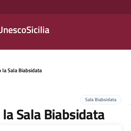
nescoSicilia
o la Sala Biabsidata
Sala Biabsidata
 la Sala Biabsidata