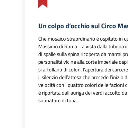
Un colpo d’occhio sul Circo M
Che mosaico straordinario è ospitato in q
Massimo di Roma. La vista dalla tribuna i
di spalle sulla spina ricoperta da marmi pr
personalità vicine alla corte imperiale os
si affollano di colori, l’apertura dei carcer
il silenzio dell’attesa che precede l’inizio
velocità con i quattro colori delle fazioni 
è riportata dall’auriga dei verdi accolto d
suonatore di tuba.