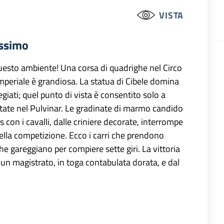
VISTA
assimo
uesto ambiente! Una corsa di quadrighe nel Circo
mperiale è grandiosa. La statua di Cibele domina
egiati; quel punto di vista è consentito solo a
pitate nel Pulvinar. Le gradinate di marmo candido
es con i cavalli, dalle criniere decorate, interrompe
 della competizione. Ecco i carri che prendono
che gareggiano per compiere sette giri. La vittoria
a un magistrato, in toga contabulata dorata, e dal