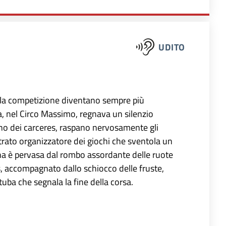
UDITO
 della competizione diventano sempre più
, nel Circo Massimo, regnava un silenzio
erno dei carceres, raspano nervosamente gli
strato organizzatore dei giochi che sventola un
a è pervasa dal rombo assordante delle ruote
s, accompagnato dallo schiocco delle fruste,
tuba che segnala la fine della corsa.