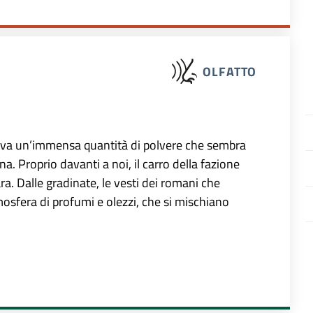
OLFATTO
eva un’immensa quantità di polvere che sembra
a. Proprio davanti a noi, il carro della fazione
ara. Dalle gradinate, le vesti dei romani che
osfera di profumi e olezzi, che si mischiano