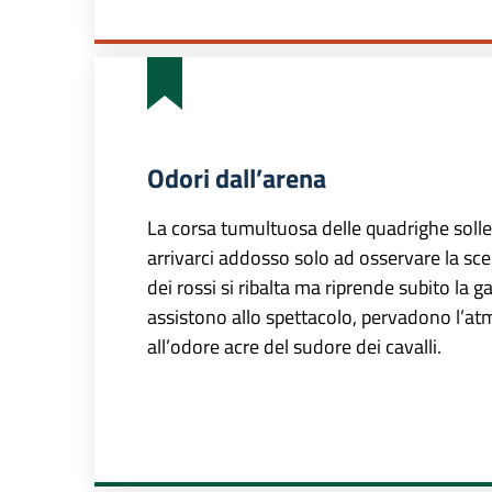
Odori dall’arena
La corsa tumultuosa delle quadrighe soll
arrivarci addosso solo ad osservare la scen
dei rossi si ribalta ma riprende subito la g
assistono allo spettacolo, pervadono l’atm
all’odore acre del sudore dei cavalli.