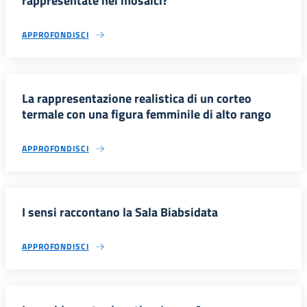
rappresentate nei mosaici?
APPROFONDISCI
La rappresentazione realistica di un corteo
termale con una figura femminile di alto rango
APPROFONDISCI
I sensi raccontano la Sala Biabsidata
APPROFONDISCI