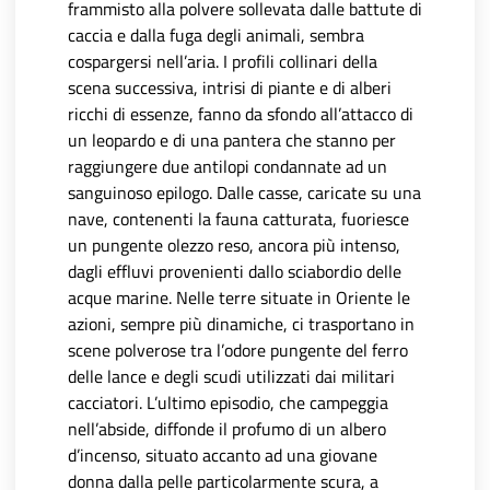
frammisto alla polvere sollevata dalle battute di
caccia e dalla fuga degli animali, sembra
cospargersi nell’aria. I profili collinari della
scena successiva, intrisi di piante e di alberi
ricchi di essenze, fanno da sfondo all’attacco di
un leopardo e di una pantera che stanno per
raggiungere due antilopi condannate ad un
sanguinoso epilogo. Dalle casse, caricate su una
nave, contenenti la fauna catturata, fuoriesce
un pungente olezzo reso, ancora più intenso,
dagli effluvi provenienti dallo sciabordio delle
acque marine. Nelle terre situate in Oriente le
azioni, sempre più dinamiche, ci trasportano in
scene polverose tra l’odore pungente del ferro
delle lance e degli scudi utilizzati dai militari
cacciatori. L’ultimo episodio, che campeggia
nell’abside, diffonde il profumo di un albero
d’incenso, situato accanto ad una giovane
donna dalla pelle particolarmente scura, a