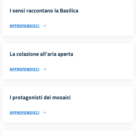
I sensi raccontano la Basilica
APPROFONDISCI
La colazione all’aria aperta
APPROFONDISCI
I protagonisti dei mosaici
APPROFONDISCI