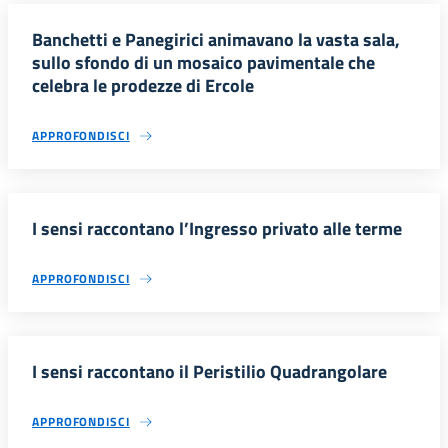
Banchetti e Panegirici animavano la vasta sala,
sullo sfondo di un mosaico pavimentale che
celebra le prodezze di Ercole
APPROFONDISCI
I sensi raccontano l’Ingresso privato alle terme
APPROFONDISCI
I sensi raccontano il Peristilio Quadrangolare
APPROFONDISCI