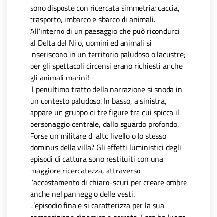
sono disposte con ricercata simmetria: caccia,
trasporto, imbarco e sbarco di animali.
All’interno di un paesaggio che può ricondurci
al Delta del Nilo, uomini ed animali si
inseriscono in un territorio paludoso o lacustre;
per gli spettacoli circensi erano richiesti anche
gli animali marini!
Il penultimo tratto della narrazione si snoda in
un contesto paludoso. In basso, a sinistra,
appare un gruppo di tre figure tra cui spicca il
personaggio centrale, dallo sguardo profondo.
Forse un militare di alto livello o lo stesso
dominus della villa? Gli effetti luministici degli
episodi di cattura sono restituiti con una
maggiore ricercatezza, attraverso
l’accostamento di chiaro-scuri per creare ombre
anche nel panneggio delle vesti.
L’episodio finale si caratterizza per la sua