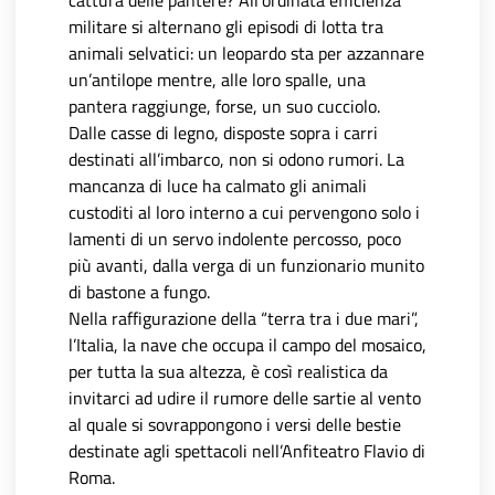
cattura delle pantere? All’ordinata efficienza
militare si alternano gli episodi di lotta tra
animali selvatici: un leopardo sta per azzannare
un’antilope mentre, alle loro spalle, una
pantera raggiunge, forse, un suo cucciolo.
Dalle casse di legno, disposte sopra i carri
destinati all’imbarco, non si odono rumori. La
mancanza di luce ha calmato gli animali
custoditi al loro interno a cui pervengono solo i
lamenti di un servo indolente percosso, poco
più avanti, dalla verga di un funzionario munito
di bastone a fungo.
Nella raffigurazione della “terra tra i due mari”,
l’Italia, la nave che occupa il campo del mosaico,
per tutta la sua altezza, è così realistica da
invitarci ad udire il rumore delle sartie al vento
al quale si sovrappongono i versi delle bestie
destinate agli spettacoli nell’Anfiteatro Flavio di
Roma.