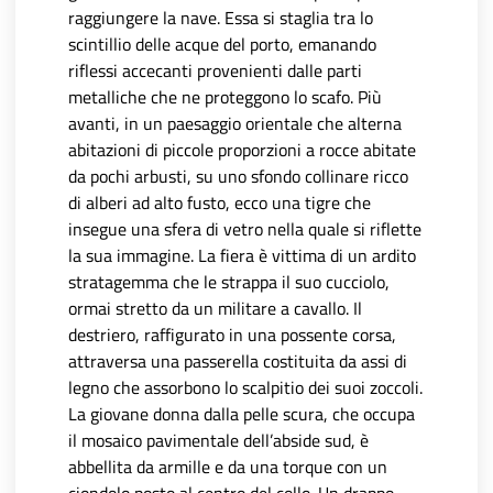
raggiungere la nave. Essa si staglia tra lo
scintillio delle acque del porto, emanando
riflessi accecanti provenienti dalle parti
metalliche che ne proteggono lo scafo. Più
avanti, in un paesaggio orientale che alterna
abitazioni di piccole proporzioni a rocce abitate
da pochi arbusti, su uno sfondo collinare ricco
di alberi ad alto fusto, ecco una tigre che
insegue una sfera di vetro nella quale si riflette
la sua immagine. La fiera è vittima di un ardito
stratagemma che le strappa il suo cucciolo,
ormai stretto da un militare a cavallo. Il
destriero, raffigurato in una possente corsa,
attraversa una passerella costituita da assi di
legno che assorbono lo scalpitio dei suoi zoccoli.
La giovane donna dalla pelle scura, che occupa
il mosaico pavimentale dell’abside sud, è
abbellita da armille e da una torque con un