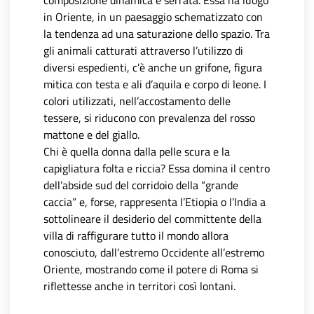
composizione dinamica e serrata. Essa ha luogo
in Oriente, in un paesaggio schematizzato con
la tendenza ad una saturazione dello spazio. Tra
gli animali catturati attraverso l’utilizzo di
diversi espedienti, c’è anche un grifone, figura
mitica con testa e ali d’aquila e corpo di leone. I
colori utilizzati, nell’accostamento delle
tessere, si riducono con prevalenza del rosso
mattone e del giallo.
Chi è quella donna dalla pelle scura e la
capigliatura folta e riccia? Essa domina il centro
dell’abside sud del corridoio della “grande
caccia” e, forse, rappresenta l’Etiopia o l’India a
sottolineare il desiderio del committente della
villa di raffigurare tutto il mondo allora
conosciuto, dall’estremo Occidente all’estremo
Oriente, mostrando come il potere di Roma si
riflettesse anche in territori così lontani.