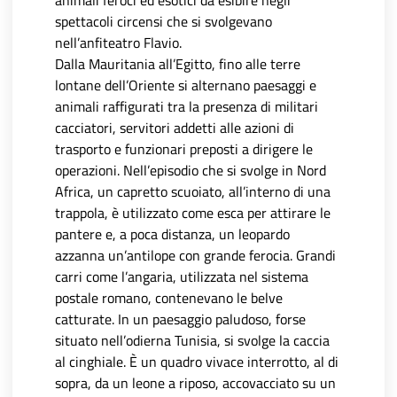
animali feroci ed esotici da esibire negli
spettacoli circensi che si svolgevano
nell’anfiteatro Flavio.
Dalla Mauritania all’Egitto, fino alle terre
lontane dell’Oriente si alternano paesaggi e
animali raffigurati tra la presenza di militari
cacciatori, servitori addetti alle azioni di
trasporto e funzionari preposti a dirigere le
operazioni. Nell’episodio che si svolge in Nord
Africa, un capretto scuoiato, all’interno di una
trappola, è utilizzato come esca per attirare le
pantere e, a poca distanza, un leopardo
azzanna un’antilope con grande ferocia. Grandi
carri come l’angaria, utilizzata nel sistema
postale romano, contenevano le belve
catturate. In un paesaggio paludoso, forse
situato nell’odierna Tunisia, si svolge la caccia
al cinghiale. È un quadro vivace interrotto, al di
sopra, da un leone a riposo, accovacciato su un