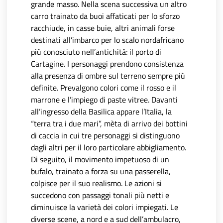
grande masso. Nella scena successiva un altro
carro trainato da buoi affaticati per lo sforzo
racchiude, in casse buie, altri animali forse
destinati all’imbarco per lo scalo nordafricano
più conosciuto nell’antichità: il porto di
Cartagine. I personaggi prendono consistenza
alla presenza di ombre sul terreno sempre più
definite. Prevalgono colori come il rosso e il
marrone e l’impiego di paste vitree. Davanti
all’ingresso della Basilica appare l’Italia, la
“terra tra i due mari”, mèta di arrivo dei bottini
di caccia in cui tre personaggi si distinguono
dagli altri per il loro particolare abbigliamento.
Di seguito, il movimento impetuoso di un
bufalo, trainato a forza su una passerella,
colpisce per il suo realismo. Le azioni si
succedono con passaggi tonali più netti e
diminuisce la varietà dei colori impiegati. Le
diverse scene, a nord e a sud dell’ambulacro,