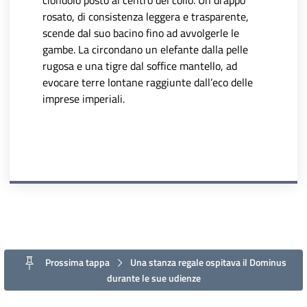
ciondolo posto al centro del collo. Un drappo
rosato, di consistenza leggera e trasparente,
scende dal suo bacino fino ad avvolgerle le
gambe. La circondano un elefante dalla pelle
rugosa e una tigre dal soffice mantello, ad
evocare terre lontane raggiunte dall’eco delle
imprese imperiali.
Prossima tappa
Una stanza regale ospitava il Dominus
durante le sue udienze