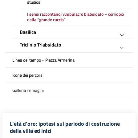
studiosi
I sensi raccontano l’Ambulacro biabsidato – corridoio
della “grande caccia”
Basilica
Triclinio Triabsidato
Linea del tempo » Piazza Armerina
Icone dei percorsi
Galleria immagini
L’età d’oro: ipotesi sul periodo di costruzione
della villa ed inizi