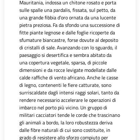
Mauritania, indossa un chitone rosato e porta
sulle spalle una pardalis, fissata, sul petto, da
una grande fibbia d’oro ornata da una lucente
pietra preziosa. Fa da sfondo una successione di
fitte piante legnose e dalle foglie ricoperte da
sfumature biancastre, forse dovute al deposito
di cristalli di sale. Avanzando con lo sguardo, il
paesaggio si desertifica e sembra abitato da
una copertura vegetale, sparsa, di piccole
dimensioni e da rocce levigate modellate dalle
calde raffiche di vento africano. Anche le casse
di legno, contenenti le fiere catturate, sono
surriscaldate dagli intensi raggi solari, tanto da
rendere necessario accelerare le operazioni di
imbarco nel porto più vicino. Un gruppo di
militari cacciatori tende le corde che trascinano
gli animali a bordo, la loro robustezza deriva
dalle fibre naturali di cui sono costituite, in
grado di resistere allo sforzo compiuto per