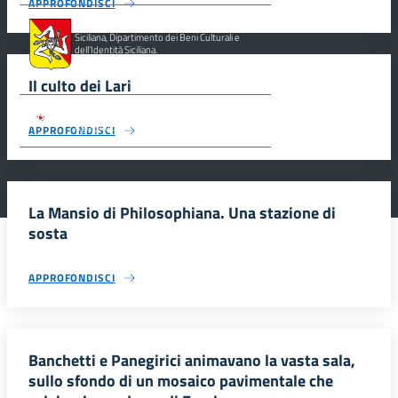
APPROFONDISCI
Assessorato dei Beni Culturali e dell’Identità
Siciliana, Dipartimento dei Beni Culturali e
dell’Identità Siciliana.
Il culto dei Lari
Parco archeologico della Valle dei Templi di
Agrigento.
APPROFONDISCI
La Mansio di Philosophiana. Una stazione di
sosta
APPROFONDISCI
Banchetti e Panegirici animavano la vasta sala,
sullo sfondo di un mosaico pavimentale che