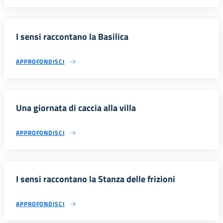
I sensi raccontano la Basilica
APPROFONDISCI
Una giornata di caccia alla villa
APPROFONDISCI
I sensi raccontano la Stanza delle frizioni
APPROFONDISCI