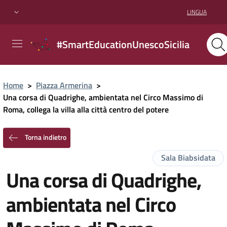
LINGUA
#SmartEducationUnescoSicilia
Home
>
Piazza Armerina
>
Una corsa di Quadrighe, ambientata nel Circo Massimo di
Roma, collega la villa alla città centro del potere
Torna indietro
Sala Biabsidata
Una corsa di Quadrighe,
ambientata nel Circo