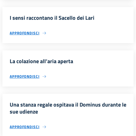
I sensi raccontano il Sacello dei Lari
APPROFONDISCI
La colazione all’aria aperta
APPROFONDISCI
Una stanza regale ospitava il Dominus durante le
sue udienze
APPROFONDISCI