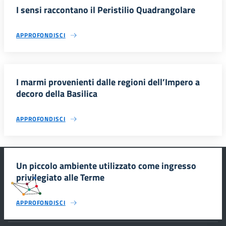
I sensi raccontano il Peristilio Quadrangolare
APPROFONDISCI
I marmi provenienti dalle regioni dell’Impero a
decoro della Basilica
APPROFONDISCI
Un piccolo ambiente utilizzato come ingresso
privilegiato alle Terme
#SmartEducationUnescoSicilia
APPROFONDISCI