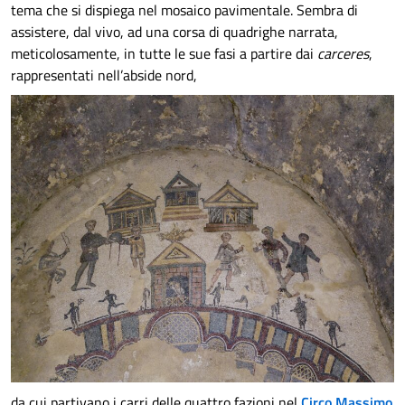
tema che si dispiega nel mosaico pavimentale. Sembra di
assistere, dal vivo, ad una corsa di quadrighe narrata,
meticolosamente, in tutte le sue fasi a partire dai
carceres
,
rappresentati nell’abside nord,
da cui partivano i carri delle quattro fazioni nel
Circo Massimo