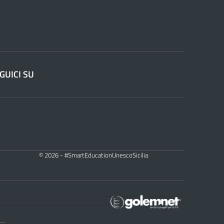
GUICI SU
© 2026 - #SmartEducationUnescoSicilia