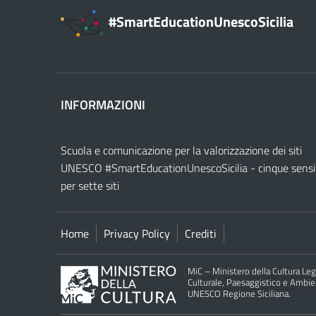
#SmartEducationUnescoSicilia
INFORMAZIONI
Scuola e comunicazione per la valorizzazione dei siti
UNESCO #SmartEducationUnescoSicilia - cinque sensi
per sette siti
Home
Privacy Policy
Crediti
MiC – Ministero della Cultura Legg
Culturale, Paesaggistico e Ambient
UNESCO Regione Siciliana.