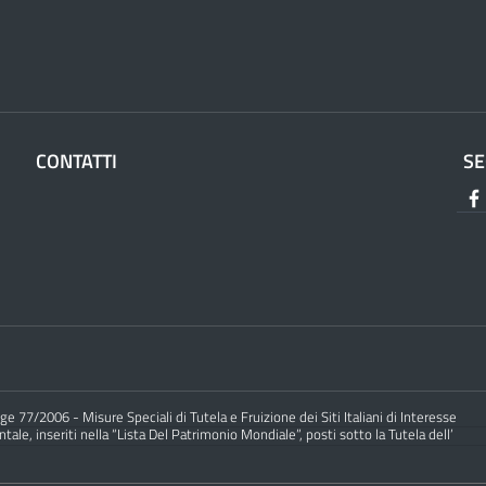
CONTATTI
SE
e 77/2006 - Misure Speciali di Tutela e Fruizione dei Siti Italiani di Interesse
ale, inseriti nella “Lista Del Patrimonio Mondiale”, posti sotto la Tutela dell’