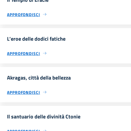
APPROFONDISCI
L’eroe delle dodici fatiche
APPROFONDISCI
Akragas, città della bellezza
APPROFONDISCI
Il santuario delle divinità Ctonie