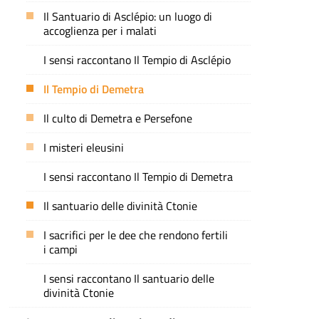
Il Santuario di Asclépio: un luogo di
accoglienza per i malati
I sensi raccontano Il Tempio di Asclépio
Il Tempio di Demetra
Il culto di Demetra e Persefone
I misteri eleusini
I sensi raccontano Il Tempio di Demetra
Il santuario delle divinità Ctonie
I sacrifici per le dee che rendono fertili
i campi
I sensi raccontano Il santuario delle
divinità Ctonie