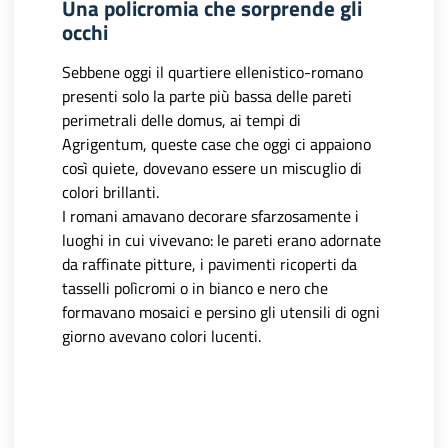
Una policromia che sorprende gli
occhi
Sebbene oggi il quartiere ellenistico-romano
presenti solo la parte più bassa delle pareti
perimetrali delle domus, ai tempi di
Agrigentum, queste case che oggi ci appaiono
così quiete, dovevano essere un miscuglio di
colori brillanti.
I romani amavano decorare sfarzosamente i
luoghi in cui vivevano: le pareti erano adornate
da raffinate pitture, i pavimenti ricoperti da
tasselli polìcromi o in bianco e nero che
formavano mosaici e persino gli utensili di ogni
giorno avevano colori lucenti.