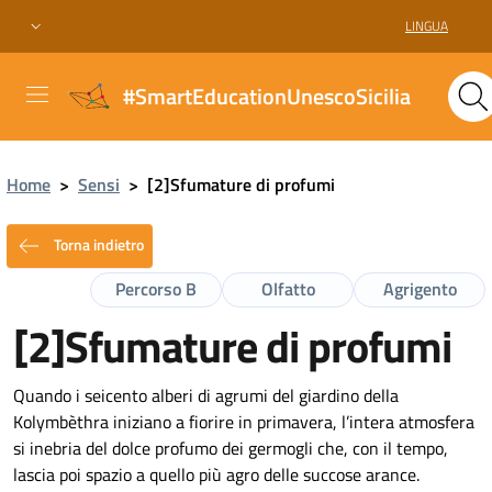
LINGUA
#SmartEducationUnescoSicilia
Home
>
Sensi
>
[2]Sfumature di profumi
Torna indietro
Percorso B
Olfatto
Agrigento
[2]Sfumature di profumi
Quando i seicento alberi di agrumi del giardino della
Kolymbèthra iniziano a fiorire in primavera, l’intera atmosfera
si inebria del dolce profumo dei germogli che, con il tempo,
lascia poi spazio a quello più agro delle succose arance.