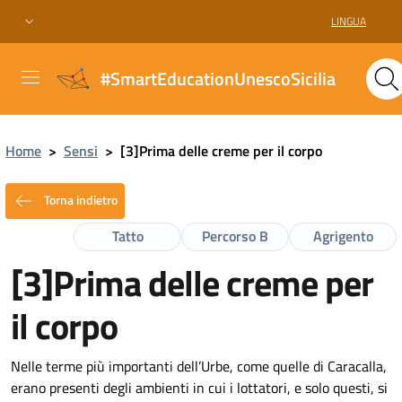
LINGUA
#SmartEducationUnescoSicilia
Home
>
Sensi
>
[3]Prima delle creme per il corpo
Torna indietro
Tatto
Percorso B
Agrigento
[3]Prima delle creme per
il corpo
Nelle terme più importanti dell’Urbe, come quelle di Caracalla,
erano presenti degli ambienti in cui i lottatori, e solo questi, si