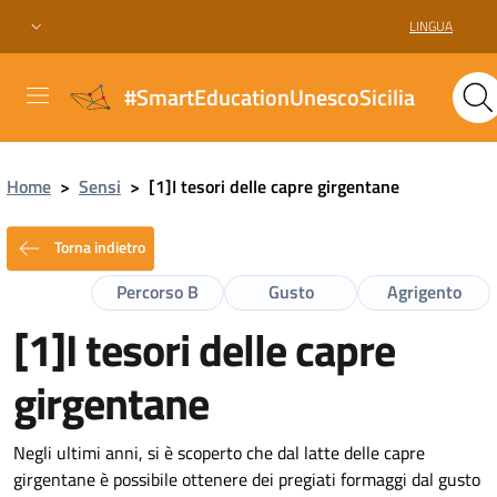
LINGUA
#SmartEducationUnescoSicilia
Home
>
Sensi
>
[1]I tesori delle capre girgentane
Torna indietro
Percorso B
Gusto
Agrigento
[1]I tesori delle capre
girgentane
Negli ultimi anni, si è scoperto che dal latte delle capre
girgentane è possibile ottenere dei pregiati formaggi dal gusto