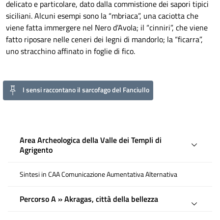
delicato e particolare, dato dalla commistione dei sapori tipici
siciliani. Alcuni esempi sono la “mbriaca”, una caciotta che
viene fatta immergere nel Nero d’Avola; il “cinniri”, che viene
fatto riposare nelle ceneri dei legni di mandorlo; la “ficarra”,
uno stracchino affinato in foglie di fico.
I sensi raccontano il sarcofago del Fanciullo
Area Archeologica della Valle dei Templi di
Agrigento
Sintesi in CAA Comunicazione Aumentativa Alternativa
Percorso A » Akragas, città della bellezza