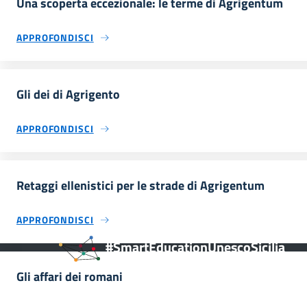
Una scoperta eccezionale: le terme di Agrigentum
APPROFONDISCI
Gli dei di Agrigento
APPROFONDISCI
Retaggi ellenistici per le strade di Agrigentum
APPROFONDISCI
#SmartEducationUnescoSicilia
Gli affari dei romani