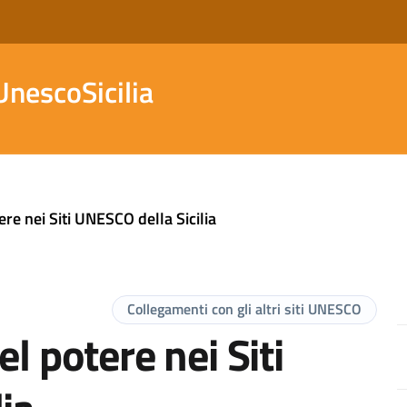
nescoSicilia
ere nei Siti UNESCO della Sicilia
Collegamenti con gli altri siti UNESCO
l potere nei Siti