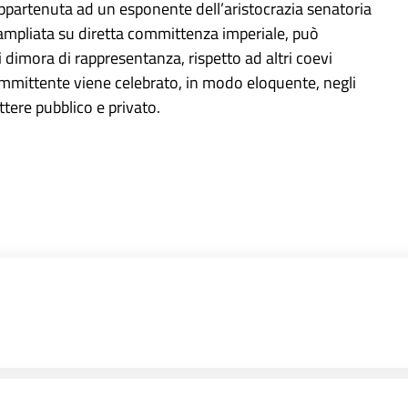
ppartenuta ad un esponente dell’aristocrazia senatoria
 ampliata su diretta committenza imperiale, può
i dimora di rappresentanza, rispetto ad altri coevi
ommittente viene celebrato, in modo eloquente, negli
tere pubblico e privato.