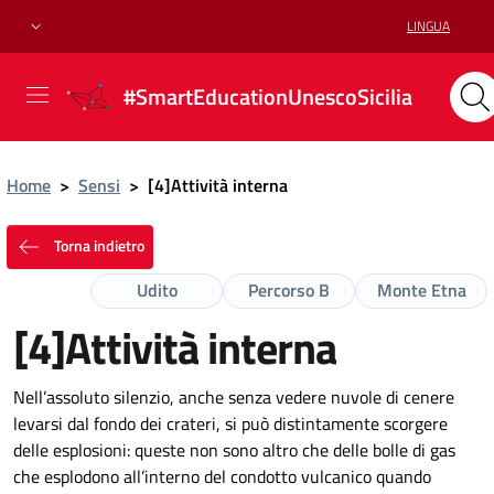
LINGUA
#SmartEducationUnescoSicilia
Home
>
Sensi
>
[4]Attività interna
Torna indietro
Udito
Percorso B
Monte Etna
[4]Attività interna
Nell’assoluto silenzio, anche senza vedere nuvole di cenere
levarsi dal fondo dei crateri, si può distintamente scorgere
delle esplosioni: queste non sono altro che delle bolle di gas
che esplodono all’interno del condotto vulcanico quando