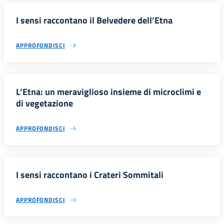
I sensi raccontano il Belvedere dell’Etna
APPROFONDISCI
L’Etna: un meraviglioso insieme di microclimi e
di vegetazione
APPROFONDISCI
I sensi raccontano i Crateri Sommitali
APPROFONDISCI