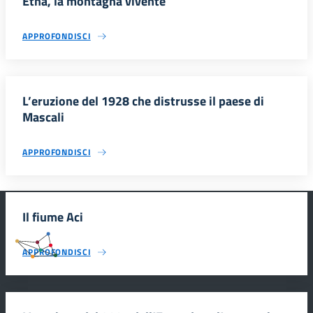
Etna, la montagna vivente
APPROFONDISCI
L’eruzione del 1928 che distrusse il paese di
Mascali
APPROFONDISCI
Il fiume Aci
#SmartEducationUnescoSicilia
APPROFONDISCI