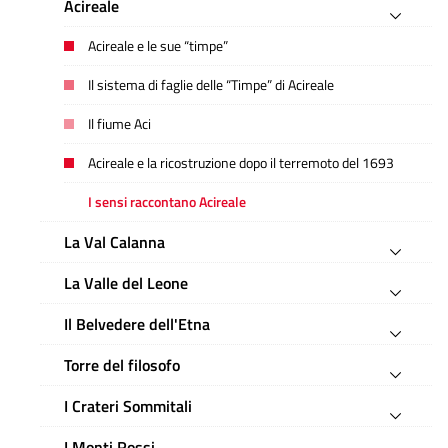
Acireale
Acireale e le sue “timpe”
Il sistema di faglie delle “Timpe” di Acireale
Il fiume Aci
Acireale e la ricostruzione dopo il terremoto del 1693
I sensi raccontano Acireale
La Val Calanna
La Valle del Leone
Il Belvedere dell'Etna
Torre del filosofo
I Crateri Sommitali
I Monti Rossi