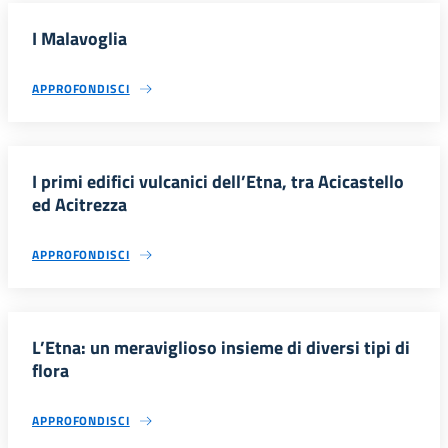
I Malavoglia
APPROFONDISCI
I primi edifici vulcanici dell’Etna, tra Acicastello
ed Acitrezza
APPROFONDISCI
L’Etna: un meraviglioso insieme di diversi tipi di
flora
APPROFONDISCI