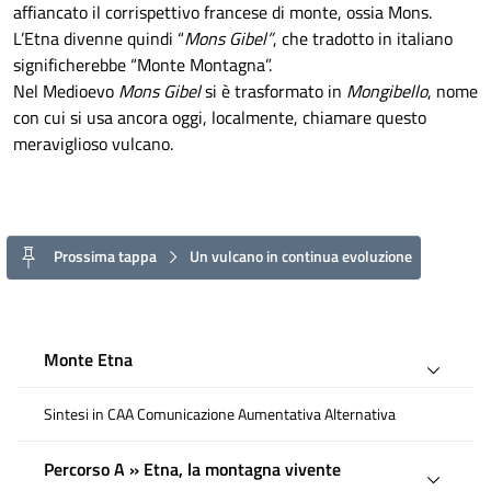
affiancato il corrispettivo francese di monte, ossia Mons.
L’Etna divenne quindi “
Mons Gibel”
, che tradotto in italiano
significherebbe “Monte Montagna”.
Nel Medioevo
Mons Gibel
si è trasformato in
Mongibello
, nome
con cui si usa ancora oggi, localmente, chiamare questo
meraviglioso vulcano.
Prossima tappa
Un vulcano in continua evoluzione
Monte Etna
Sintesi in CAA Comunicazione Aumentativa Alternativa
Percorso A » Etna, la montagna vivente