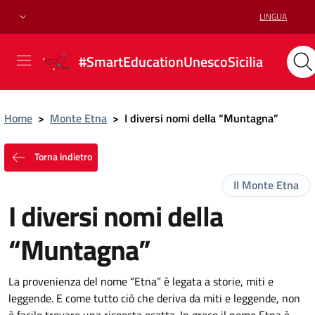
LINGUA
#SmartEducationUnescoSicilia
Home
>
Monte Etna
>
I diversi nomi della “Muntagna”
Torna indietro
Il Monte Etna
I diversi nomi della
“Muntagna”
La provenienza del nome “Etna” è legata a storie, miti e
leggende. E come tutto ciò che deriva da miti e leggende, non