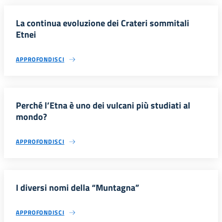
La continua evoluzione dei Crateri sommitali
Etnei
APPROFONDISCI
Perché l’Etna è uno dei vulcani più studiati al
mondo?
APPROFONDISCI
I diversi nomi della “Muntagna”
APPROFONDISCI