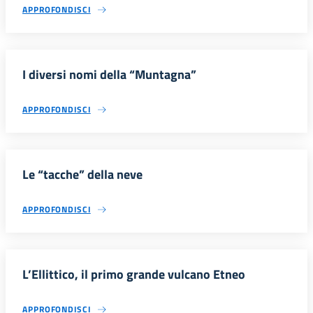
APPROFONDISCI
I diversi nomi della “Muntagna”
APPROFONDISCI
Le “tacche” della neve
APPROFONDISCI
L’Ellittico, il primo grande vulcano Etneo
APPROFONDISCI