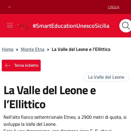
LINGUA
#SmartEducationUnescoSicilia
Home
>
Monte Etna
>
La Valle del Leone e l’Ellittico
Torna indietro
La Valle del Leone
La Valle del Leone e
l’Ellittico
Nell’alto fianco settentrionale Etneo, a 2900 metri di quota, si
sviluppa la Valle del Leone.