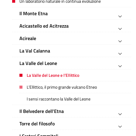
Un laboratorio naturale in continua evoluzione
Il Monte Etna
Acicastello ed Acitrezza
Acireale
La Val Calanna
La Valle del Leone
La Valle del Leone e l’Ellittico
L’Ellittico, il primo grande vulcano Etneo
I sensi raccontano la Valle del Leone
Il Belvedere dell'Etna
Torre del filosofo