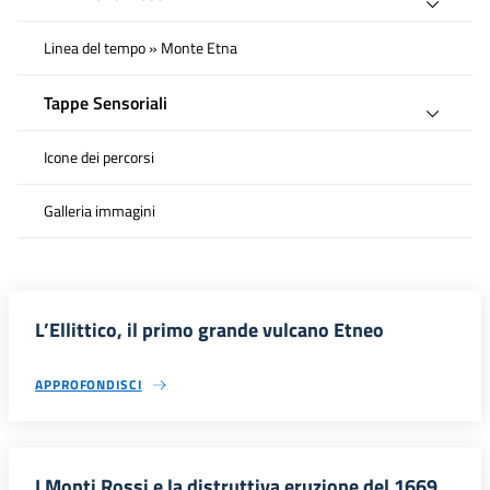
Linea del tempo » Monte Etna
Tappe Sensoriali
Icone dei percorsi
Galleria immagini
L’Ellittico, il primo grande vulcano Etneo
APPROFONDISCI
I Monti Rossi e la distruttiva eruzione del 1669