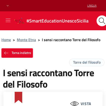
LINGUA
#SmartEducationUnescoSicilia
Home
>
Monte Etna
>
I sensi raccontano Torre del Filosofo
Torna indietro
Torre del filosofo
I sensi raccontano Torre
del Filosofo
VISTA