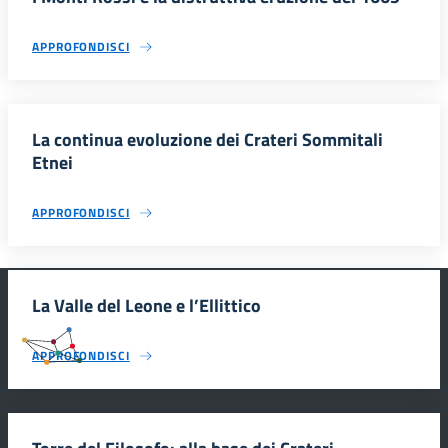
APPROFONDISCI
La continua evoluzione dei Crateri Sommitali
Etnei
APPROFONDISCI
La Valle del Leone e l’Ellittico
#SmartEducationUnescoSicilia
APPROFONDISCI