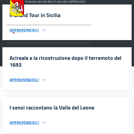
Assessorato dei Beni Culturali e dell’Identità
Siciliana, Dipartimento dei Beni Culturali e
dell’Identità Siciliana.
Il Grand Tour in Sicilia
APPROFONDISCI
Parco archeologico della Valle dei Templi di
Agrigento.
Acireale e la ricostruzione dopo il terremoto del
1693
APPROFONDISCI
I sensi raccontano la Valle del Leone
APPROFONDISCI