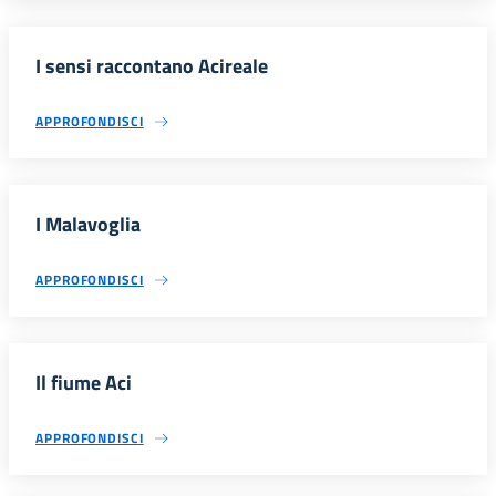
I sensi raccontano Acireale
APPROFONDISCI
I Malavoglia
APPROFONDISCI
Il fiume Aci
APPROFONDISCI