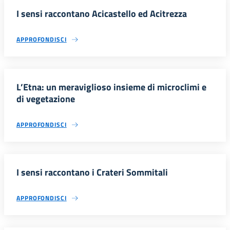
I sensi raccontano Acicastello ed Acitrezza
APPROFONDISCI
L’Etna: un meraviglioso insieme di microclimi e
di vegetazione
APPROFONDISCI
I sensi raccontano i Crateri Sommitali
APPROFONDISCI