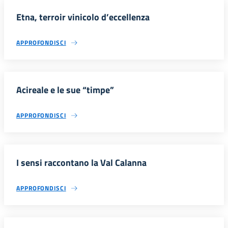
Etna, terroir vinicolo d’eccellenza
APPROFONDISCI
Acireale e le sue “timpe”
APPROFONDISCI
I sensi raccontano la Val Calanna
APPROFONDISCI