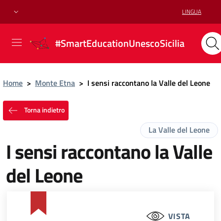
LINGUA
#SmartEducationUnescoSicilia
Home
>
Monte Etna
>
I sensi raccontano la Valle del Leone
Torna indietro
La Valle del Leone
I sensi raccontano la Valle
del Leone
VISTA