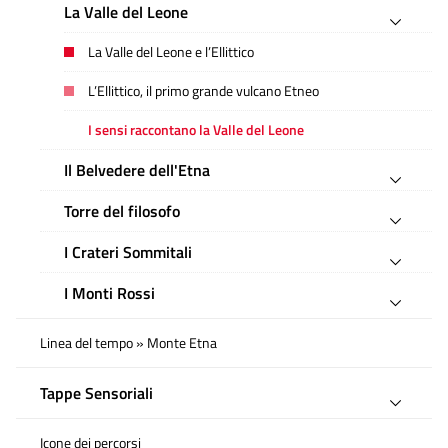
La Valle del Leone
La Valle del Leone e l’Ellittico
L’Ellittico, il primo grande vulcano Etneo
I sensi raccontano la Valle del Leone
Il Belvedere dell'Etna
Torre del filosofo
I Crateri Sommitali
I Monti Rossi
Linea del tempo » Monte Etna
Tappe Sensoriali
Icone dei percorsi