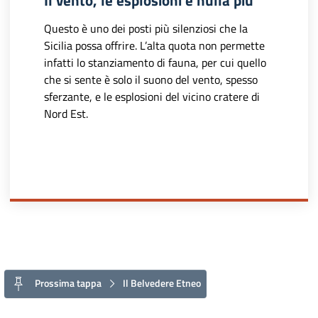
Il vento, le esplosioni e nulla più
Questo è uno dei posti più silenziosi che la
Sicilia possa offrire. L’alta quota non permette
infatti lo stanziamento di fauna, per cui quello
che si sente è solo il suono del vento, spesso
sferzante, e le esplosioni del vicino cratere di
Nord Est.
Prossima tappa
Il Belvedere Etneo